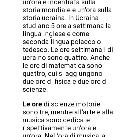
un’ora è incentrata sulla
storia mondiale e un’ora sulla
storia ucraina. In Ucraina
studiano 5 ore a settimana la
lingua inglese e come
seconda lingua polacco o
tedesco. Le ore settimanali di
ucraino sono quattro. Anche
le ore di matematica sono
quattro, cui si aggiungono
due ore di fisica e due ore di
scienze.
Le ore
di scienze motorie
sono tre, mentre all’arte e alla
musica sono dedicate
rispettivamente un’ora e
un’ora. Nell’ora di musica, a