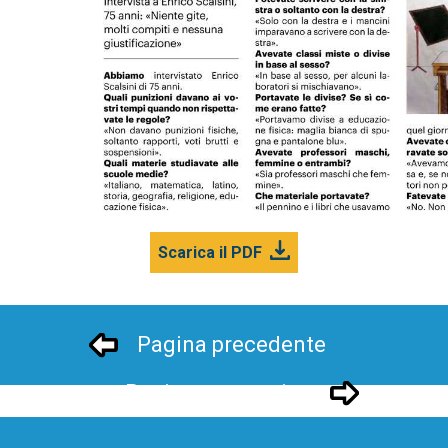
Scarica il PDF
Pagina precedente
Pagina successivo