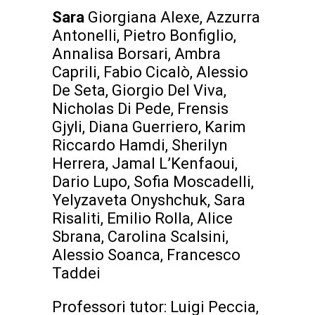
Sara
Giorgiana Alexe, Azzurra
Antonelli, Pietro Bonfiglio,
Annalisa Borsari, Ambra
Caprili, Fabio Cicalò, Alessio
De Seta, Giorgio Del Viva,
Nicholas Di Pede, Frensis
Gjyli, Diana Guerriero, Karim
Riccardo Hamdi, Sherilyn
Herrera, Jamal L’Kenfaoui,
Dario Lupo, Sofia Moscadelli,
Yelyzaveta Onyshchuk, Sara
Risaliti, Emilio Rolla, Alice
Sbrana, Carolina Scalsini,
Alessio Soanca, Francesco
Taddei
Professori tutor: Luigi Peccia,