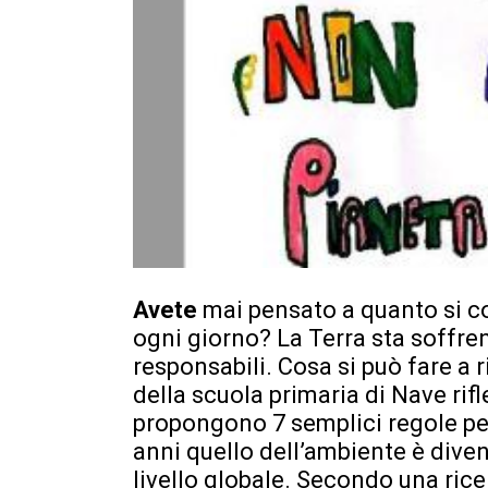
Avete
mai pensato a quanto si co
ogni giorno? La Terra sta soffren
responsabili. Cosa si può fare a 
della scuola primaria di Nave rifl
propongono 7 semplici regole per 
anni quello dell’ambiente è dive
livello globale. Secondo una rice