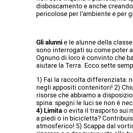
disboscamento e anche creando le
pericolose per l’ambiente e per gl
Gli alunni
e le alunne della classe
sono interrogati su come poter 
Ognuno di loro è convinto che bas
aiutare la Terra. Ecco sette sempl
1) Fai la raccolta differenziata: 
negli appositi contenitori! 2) Chiu
risorse che abbiamo a disposizion
spina: spegni le luci se non è ne
4) Limita
o evita il trasporto sui
a piedi o in bicicletta? Contribui
atmosferico! 5) Scappa dal vortice