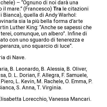
Rachele) – “Ognuno di noi darà una
 il mare.” (Francesco)
Tra
le citazioni
di Bianca), quella di Andy Warhol:
vinarla sia la più bella forma d’arte
rtin Luther King: “Anche se sapessi che
terei, comunque, un albero”. Infine di
eato con uno sguardo di tenerezza e
speranza, uno squarcio di luce“.
ria di Nave.
ria, B. Leonardo, B. Alessia, B. Oliver,
sa, D. L. Dorian, F. Allegra, F. Samuele,
 Piero, L. Kevin, M. Rachele, O. Emma, P.
Bianca, S. Anna, T. Virginia.
Elisabetta Lorecchio, Vanessa Mancari.