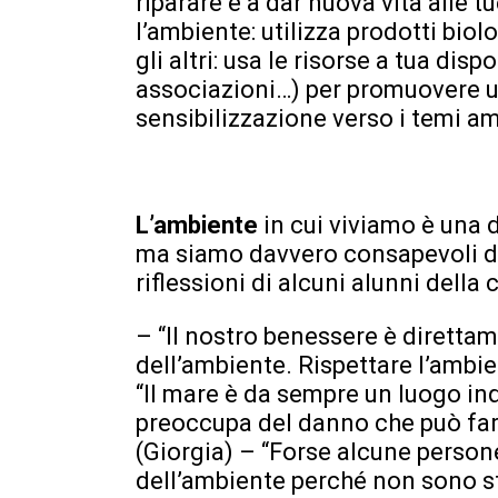
riparare e a dar nuova vita alle t
l’ambiente: utilizza prodotti biol
gli altri: usa le risorse a tua disp
associazioni…) per promuovere 
sensibilizzazione verso i temi am
L’ambiente
in cui viviamo è una 
ma siamo davvero consapevoli d
riflessioni di alcuni alunni della 
– “Il nostro benessere è diretta
dell’ambiente. Rispettare l’ambie
“Il mare è da sempre un luogo in
preoccupa del danno che può fare 
(Giorgia) – “Forse alcune persone
dell’ambiente perché non sono s