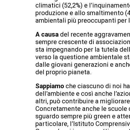
climatici (52,2%) e l’inquinamento
produzione e allo smaltimento (4
ambientali più preoccupanti per 
A causa
del recente aggravament
sempre crescente di associazioni
sta impegnando per la tutela dell
verso la questione ambientale s
dalle giovani generazioni e anche
del proprio pianeta.
Sappiamo
che ciascuno di noi ha
dell’ambiente e così anche l’azio
altri, può contribuire a migliorar
Concretamente anche le scuole d
sguardo sempre più green e atten
particolare, l’Istituto Comprensi