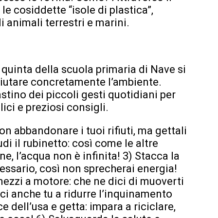
 cosiddette “isole di plastica”,
i animali terrestri e marini.
 quinta della scuola primaria di Nave si
aiutare concretamente l’ambiente.
tino dei piccoli gesti quotidiani per
ici e preziosi consigli.
non abbandonare i tuoi rifiuti, ma gettali
di il rubinetto: così come le altre
e, l’acqua non è infinita! 3) Stacca la
cessario, così non sprecherai energia!
 mezzi a motore: che ne dici di muoverti
sci anche tu a ridurre l’inquinamento
 dell’usa e getta: impara a riciclare,