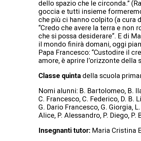
dello spazio che le circonda.” (
goccia e tutti insieme formeremo
che più ci hanno colpito (a cura 
“Credo che avere la terra e non ro
che si possa desiderare“. E di Ma
il mondo finirà domani, oggi pian
Papa Francesco: “Custodire il cr
amore, è aprire l’orizzonte della 
Classe quinta
della scuola prima
Nomi alunni: B. Bartolomeo, B. Ila
C. Francesco, C. Federico, D. B. Li
G. Dario Francesco, G. Giorgia, L.
Alice, P. Alessandro, P. Diego, P. 
Insegnanti tutor:
Maria Cristina 