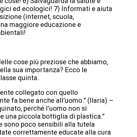
ue cose! 6) Salvaguarda la salute e
ogici ed ecologici! 7) Informati e aiuta
osizione (internet, scuola,
una maggiore educazione e
bientali!
delle cose più preziose che abbiamo,
ella sua importanza? Ecco le
classe quinta.
mente collegato con quello
nte fa bene anche all’uomo.” (Ilaria) –
quinato, perché l’uomo non si
una piccola bottiglia di plastica.”
 sono poco sensibili alla tutela
tate correttamente educate alla cura