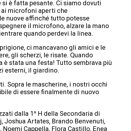
e si è fatta pesante. Ci siamo dovuti
 ai microfoni aperti che
le nuove affinché tutto potesse
spegnere il microfono, alzare la mano
ientrare quando perdevi la linea.
 prigione, ci mancavano gli amici e le
ere, gli scherzi, le risate. Quando
a è stata una festa! Tutto sembrava più
i esterni, il giardino.
i. Sopra le mascherine, i nostri occhi
ibile di essere finalmente di nuovo
zzati dalla 1^ H della Secondaria di
aj, Joshua Artates, Brando Benvenuti,
, Noemi Cappella, Flora Castillo, Enea