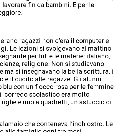
 lavorare fin da bambini. E per le
eggiore.
 erano ragazzi non c’era il computer e
gi. Le lezioni si svolgevano al mattino
segnante per tutte le materie: italiano,
cienze, religione. Non si studiavano
re ma si insegnavano la bella scrittura, i
o e il cucito alle ragazze. Gli alunni
 blu con un fiocco rosa per le femmine
 il corredo scolastico era molto
 righe e uno a quadretti, un astuccio di
calamaio che conteneva l’inchiostro. Le
 alle famiglie ogni tre mesi,