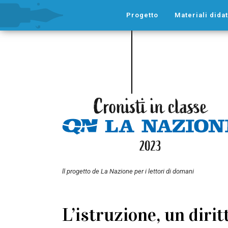
Progetto
Materiali didat
ll progetto de La Nazione per i lettori di domani
L’istruzione, un dirit