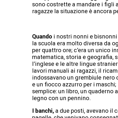
sono costrette a mandare i figli a
ragazze la situazione è ancora p
Quando
i nostri nonni e bisnonni
la scuola era molto diversa da og
per quattro ore; c’era un unico in
matematica, storia e geografia, s
l’inglese e le altre lingue stranie
lavori manuali ai ragazzi, il ricam
indossavano un grembiule nero o
e un fiocco azzurro per i maschi;
semplice: un libro, un quaderno a
legno con un pennino.
I banchi,
a due posti, avevano il 
pagelle, che venivano consegnate