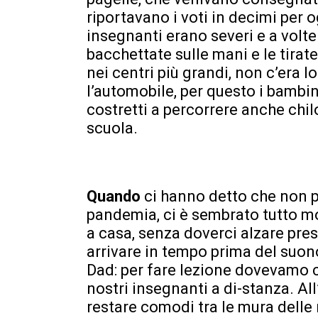
riportavano i voti in decimi per o
insegnanti erano severi e a volt
bacchettate sulle mani e le tirat
nei centri più grandi, non c’era 
l’automobile, per questo i bamb
costretti a percorrere anche chil
scuola.
Quando
ci hanno detto che non 
pandemia, ci è sembrato tutto 
a casa, senza doverci alzare pres
arrivare in tempo prima del suono
Dad: per fare lezione dovevamo c
nostri insegnanti a di-stanza. All
restare comodi tra le mura delle