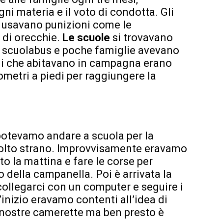
gni materia e il voto di condotta. Gli
e usavano punizioni come le
e di orecchie.
Le scuole
si trovavano
lo scuolabus e poche famiglie avevano
ini che abitavano in campagna erano
ometri a piedi per raggiungere la
potevamo andare a scuola per la
molto strano. Improvvisamente eravamo
to la mattina e fare le corse per
 della campanella. Poi è arrivata la
ollegarci con un computer e seguire i
’inizio eravamo contenti all’idea di
 nostre camerette ma ben presto è