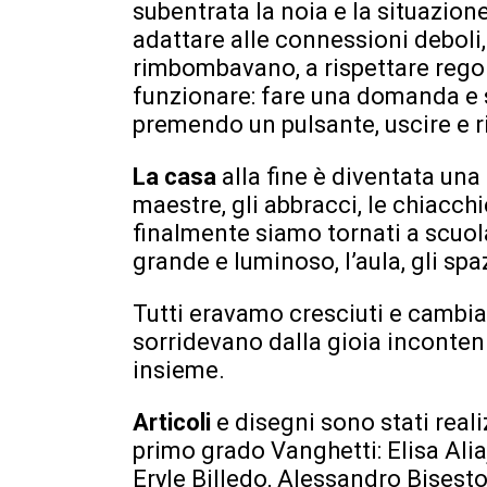
subentrata la noia e la situazion
adattare alle connessioni deboli,
rimbombavano, a rispettare rego
funzionare: fare una domanda e 
premendo un pulsante, uscire e r
La casa
alla fine è diventata una
maestre, gli abbracci, le chiacchi
finalmente siamo tornati a scuol
grande e luminoso, l’aula, gli spaz
Tutti eravamo cresciuti e cambiat
sorridevano dalla gioia inconten
insieme.
Articoli
e disegni sono stati reali
primo grado Vanghetti: Elisa Ali
Eryle Billedo, Alessandro Bisesto