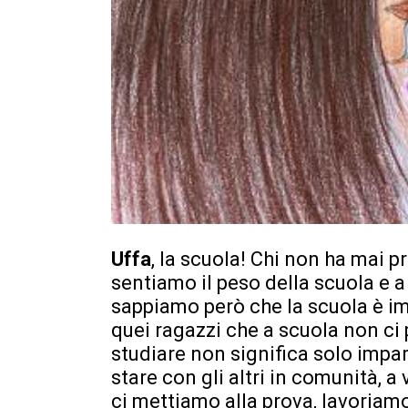
Uffa
, la scuola! Chi non ha mai 
sentiamo il peso della scuola e a
sappiamo però che la scuola è imp
quei ragazzi che a scuola non c
studiare non significa solo impar
stare con gli altri in comunità, a
ci mettiamo alla prova, lavoriamo