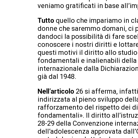
veniamo gratificati in base all’
Tutto
quello che impariamo in cla
donne che saremmo domani, ci p
dandoci la possibilità di fare sce
conoscere i nostri diritti e lottar
questi motivi il diritto allo studi
fondamentali e inalienabili della
internazionale dalla Dichiarazion
già dal 1948.
Nell’articolo
26 si afferma, infatt
indirizzata al pieno sviluppo del
rafforzamento del rispetto dei dir
fondamentali». Il diritto all’istr
28-29 della Convenzione internazi
dell’adolescenza approvata dall