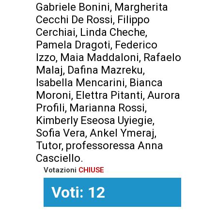
Gabriele Bonini, Margherita
Cecchi De Rossi, Filippo
Cerchiai, Linda Cheche,
Pamela Dragoti, Federico
Izzo, Maia Maddaloni, Rafaelo
Malaj, Dafina Mazreku,
Isabella Mencarini, Bianca
Moroni, Elettra Pitanti, Aurora
Profili, Marianna Rossi,
Kimberly Eseosa Uyiegie,
Sofia Vera, Ankel Ymeraj,
Tutor, professoressa Anna
Casciello.
Votazioni
CHIUSE
Voti: 12