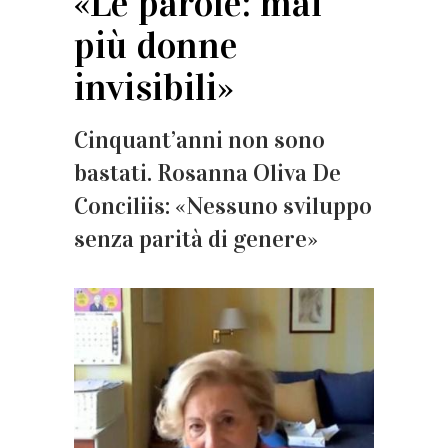
«Le parole: mai
più donne
invisibili»
Cinquant’anni non sono
bastati. Rosanna Oliva De
Conciliis: «Nessuno sviluppo
senza parità di genere»