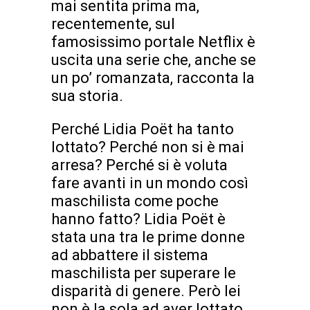
mai sentita prima ma,
recentemente, sul
famosissimo portale Netflix è
uscita una serie che, anche se
un po’ romanzata, racconta la
sua storia.
Perché Lidia Poët ha tanto
lottato? Perché non si è mai
arresa? Perché si è voluta
fare avanti in un mondo così
maschilista come poche
hanno fatto? Lidia Poët è
stata una tra le prime donne
ad abbattere il sistema
maschilista per superare le
disparità di genere. Però lei
non è la sola ad aver lottato,