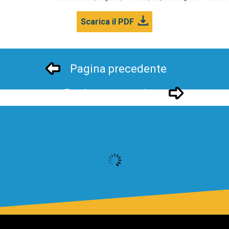
Scarica il PDF
Pagina precedente
Pagina successivo