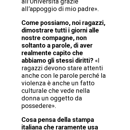
all’Università grazie
all’appoggio di mio padre».
Come possiamo, noi ragazzi,
dimostrare tutti i giorni alle
nostre compagne, non
soltanto a parole, di aver
realmente capito che
abbiamo gli stessi diritti?
«I
ragazzi devono stare attenti
anche con le parole perché la
violenza è anche un fatto
culturale che vede nella
donna un oggetto da
possedere».
Cosa pensa della stampa
italiana che raramente usa