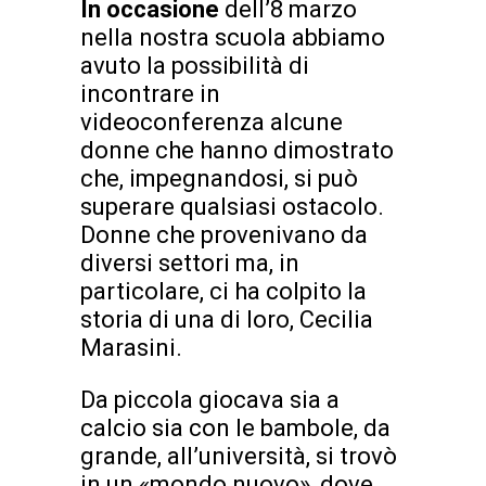
In occasione
dell’8 marzo
nella nostra scuola abbiamo
avuto la possibilità di
incontrare in
videoconferenza alcune
donne che hanno dimostrato
che, impegnandosi, si può
superare qualsiasi ostacolo.
Donne che provenivano da
diversi settori ma, in
particolare, ci ha colpito la
storia di una di loro, Cecilia
Marasini.
Da piccola giocava sia a
calcio sia con le bambole, da
grande, all’università, si trovò
in un «mondo nuovo», dove