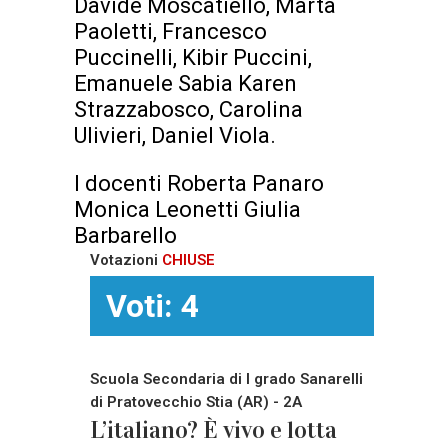
Davide Moscatiello, Marta
Paoletti, Francesco
Puccinelli, Kibir Puccini,
Emanuele Sabia Karen
Strazzabosco, Carolina
Ulivieri, Daniel Viola.
I docenti Roberta Panaro
Monica Leonetti Giulia
Barbarello
Votazioni
CHIUSE
Voti: 4
Scuola Secondaria di I grado Sanarelli
di Pratovecchio Stia (AR) - 2A
L’italiano? È vivo e lotta