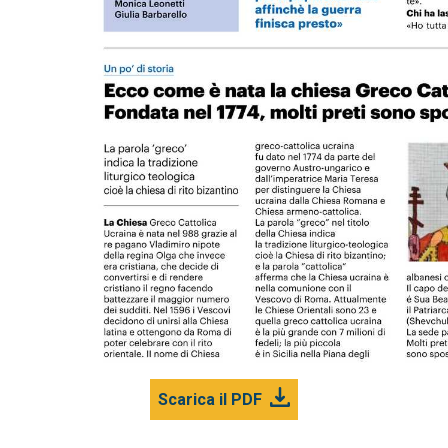
Scarica il PDF