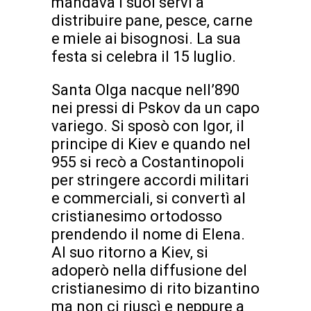
mandava i suoi servi a
distribuire pane, pesce, carne
e miele ai bisognosi. La sua
festa si celebra il 15 luglio.
Santa Olga nacque nell’890
nei pressi di Pskov da un capo
variego. Si sposò con Igor, il
principe di Kiev e quando nel
955 si recò a Costantinopoli
per stringere accordi militari
e commerciali, si convertì al
cristianesimo ortodosso
prendendo il nome di Elena.
Al suo ritorno a Kiev, si
adoperò nella diffusione del
cristianesimo di rito bizantino
ma non ci riuscì e neppure a