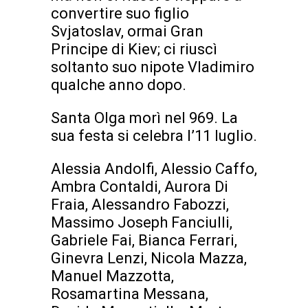
convertire suo figlio
Svjatoslav, ormai Gran
Principe di Kiev; ci riuscì
soltanto suo nipote Vladimiro
qualche anno dopo.
Santa Olga morì nel 969. La
sua festa si celebra l’11 luglio.
Alessia Andolfi, Alessio Caffo,
Ambra Contaldi, Aurora Di
Fraia, Alessandro Fabozzi,
Massimo Joseph Fanciulli,
Gabriele Fai, Bianca Ferrari,
Ginevra Lenzi, Nicola Mazza,
Manuel Mazzotta,
Rosamartina Messana,