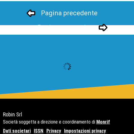
Pagina precedente
Pagina successivo
Robin Srl
Società soggetta a direzione e coordinamento di
Monrif
Dati societari
ISSN
Privacy
Impostazioni privacy