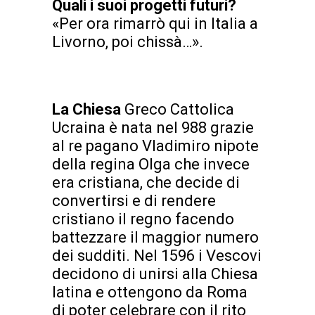
Quali i suoi progetti futuri?
«Per ora rimarrò qui in Italia a
Livorno, poi chissà…».
La Chiesa
Greco Cattolica
Ucraina è nata nel 988 grazie
al re pagano Vladimiro nipote
della regina Olga che invece
era cristiana, che decide di
convertirsi e di rendere
cristiano il regno facendo
battezzare il maggior numero
dei sudditi. Nel 1596 i Vescovi
decidono di unirsi alla Chiesa
latina e ottengono da Roma
di poter celebrare con il rito