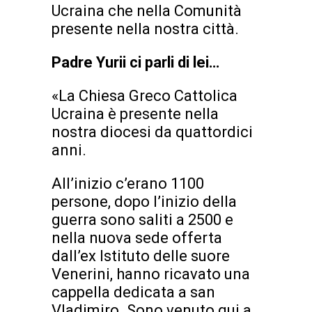
Ucraina che nella Comunità
presente nella nostra città.
Padre Yurii ci parli di lei…
«La Chiesa Greco Cattolica
Ucraina è presente nella
nostra diocesi da quattordici
anni.
All’inizio c’erano 1100
persone, dopo l’inizio della
guerra sono saliti a 2500 e
nella nuova sede offerta
dall’ex Istituto delle suore
Venerini, hanno ricavato una
cappella dedicata a san
Vladimiro. Sono venuto qui a