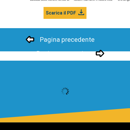
Scarica il PDF
Pagina precedente
Pagina successivo