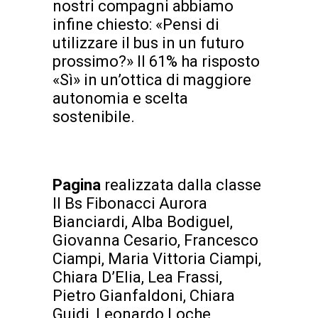
nostri compagni abbiamo
infine chiesto: «Pensi di
utilizzare il bus in un futuro
prossimo?» Il 61% ha risposto
«Sì» in un’ottica di maggiore
autonomia e scelta
sostenibile.
Pagina
realizzata dalla classe
II Bs Fibonacci Aurora
Bianciardi, Alba Bodiguel,
Giovanna Cesario, Francesco
Ciampi, Maria Vittoria Ciampi,
Chiara D’Elia, Lea Frassi,
Pietro Gianfaldoni, Chiara
Guidi, Leonardo Loche,