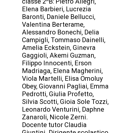
classe 2^B: Pietro Allegri,
Elena Barbieri, Lucrezia
Baronti, Daniele Bellucci,
Valentina Berterame,
Alessandro Bonechi, Delia
Campigli, Tommaso Dainelli,
Amelia Eckstein, Ginevra
Gaggioli, Akemi Guzman,
Filippo Innocenti, Erson
Madriaga, Elena Magherini,
Viola Martelli, Elisa Omoluy
Obey, Giovanni Pagliai, Emma
Pedrotti, Giulia Profetto,
Silvia Scotti, Gioia Sole Tozzi,
Leonardo Venturini, Daphne
Zanaroli, Nicole Zerni.
Docente tutor Claudia
Giuntini. Dirigente scolastico