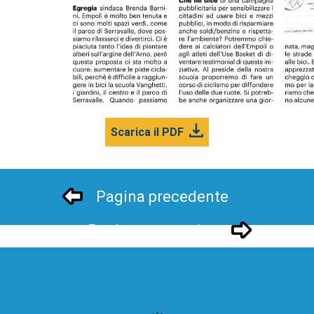
Scarica il PDF
Pagina precedente
Pagina successivo