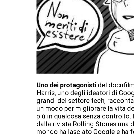
Uno dei protagonisti
del docufil
Harris, uno degli ideatori di Goog
grandi del settore tech, raccont
un modo per migliorare la vita d
più in qualcosa senza controllo. 
dalla rivista Rolling Stones una 
mondo ha lasciato Google e ha f