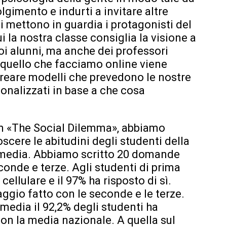
olgimento e indurti a invitare altre
i mettono in guardia i protagonisti del
i la nostra classe consiglia la visione a
noi alunni, ma anche dei professori
 quello che facciamo online viene
 creare modelli che prevedono le nostre
sonalizzati in base a che cosa
ilm «The Social Dilemma», abbiamo
cere le abitudini degli studenti della
l media. Abbiamo scritto 20 domande
conde e terze. Agli studenti di prima
ellulare e il 97% ha risposto di sì.
aggio fatto con le seconde e le terze.
media il 92,2% degli studenti ha
 con la media nazionale. A quella sul