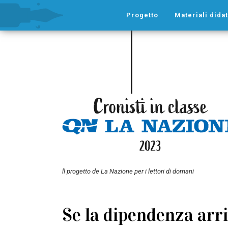
Progetto
Materiali didat
ll progetto de La Nazione per i lettori di domani
Se la dipendenza arr