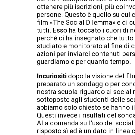
ottenere più iscrizioni, più coinv
persone. Questo è quello su cui c
film «The Social Dilemma» e di cu
tutti. Esso ha toccato i cuori di 
perché ci ha insegnato che tutto
studiato e monitorato al fine di
azioni per inviarci contenuti per
guardiamo e per quanto tempo.
Incuriositi
dopo la visione del f
preparato un sondaggio per conos
nostra scuola riguardo ai socia
sottoposte agli studenti delle se
abbiamo solo chiesto se hanno il c
Questi invece i risultati del sond
Alla domanda sull’uso dei social 
risposto sì ed è un dato in linea