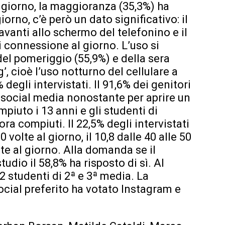
 giorno, la maggioranza (35,3%) ha
giorno, c’è però un dato significativo: il
davanti allo schermo del telefonino e il
di connessione al giorno. L’uso si
del pomeriggio (55,9%) e della sera
, cioè l’uso notturno del cellulare a
degli intervistati. Il 91,6% dei genitori
i social media nonostante per aprire un
iuto i 13 anni e gli studenti di
a compiuti. Il 22,5% degli intervistati
0 volte al giorno, il 10,8 dalle 40 alle 50
olte al giorno. Alla domanda se il
tudio il 58,8% ha risposto di sì. Al
 studenti di 2ª e 3ª media. La
cial preferito ha votato Instagram e