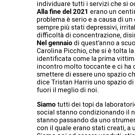
individuare tutti i servizi che s
Alla fine del 2021
erano un centin
problema è serio e a causa di u
sempre più stati depressivi, irrita
difficoltà di concentrazione, di
Nel gennaio
di quest’anno a scuo
Carolina Picchio, che si è tolta la
identificata come la prima vittim
incontro molto toccante e ci ha 
smettere di essere uno spazio c
dice Tristan Harris uno spazio di s
fuori il meglio di noi.
Siamo
tutti dei topi da laborato
social stanno condizionando il n
stanno passando da uno strument
con il quale erano stati creati, 