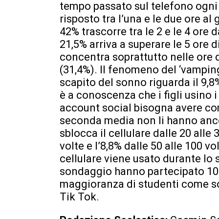
tempo passato sul telefono ogni
risposto tra l’una e le due ore al 
42% trascorre tra le 2 e le 4 ore 
21,5% arriva a superare le 5 ore 
concentra soprattutto nelle ore 
(31,4%). Il fenomeno del ‘vamping’
scapito del sonno riguarda il 9,8% 
è a conoscenza che i figli usino 
account social bisogna avere comp
seconda media non li hanno ancor
sblocca il cellulare dalle 20 alle 3
volte e l’8,8% dalle 50 alle 100 v
cellulare viene usato durante lo s
sondaggio hanno partecipato 102
maggioranza di studenti come so
Tik Tok.