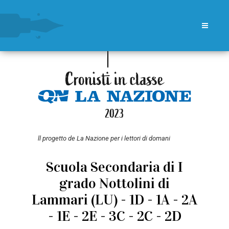
ll progetto de La Nazione per i lettori di domani
Scuola Secondaria di I
grado Nottolini di
Lammari (LU) - 1D - 1A - 2A
- 1E - 2E - 3C - 2C - 2D