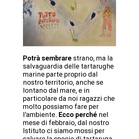
Potrà sembrare
strano, ma la
salvaguardia delle tartarughe
marine parte proprio dal
nostro territorio, anche se
lontano dal mare, e in
particolare da noi ragazzi che
molto possiamo fare per
l’ambiente.
Ecco perché
nel
mese di febbraio, dal nostro
Istituto ci siamo mossi per
salvare la specie di tartaruga