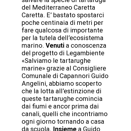
del Mediterraneo Caretta
Caretta. E’ bastato spostarci
poche centinaia di metri per
fare qualcosa di importante
per la tutela dell’ecosistema
marino.
Venuti
a conoscenza
del progetto di Legambiente
«Salviamo le tartarughe
marine» grazie al Consigliere
Comunale di Capannori Guido
Angelini, abbiamo scoperto
che la lotta all’estinzione di
queste tartarughe comincia
dai fiumi e ancor prima dai
canali, quelli che incontriamo
ogni giorno tornando a casa
da scuola.
Insieme
a Guido