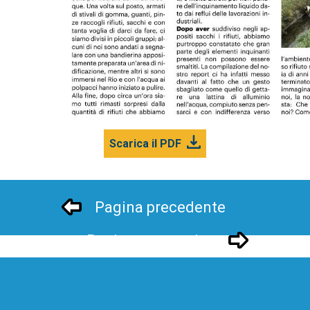
Scarica il PDF
Pagina precedente
Pagina successivo