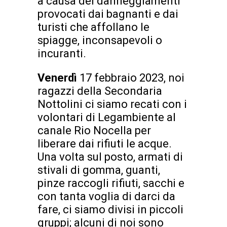
a causa dei danneggiamenti
provocati dai bagnanti e dai
turisti che affollano le
spiagge, inconsapevoli o
incuranti.
Venerdì
17 febbraio 2023, noi
ragazzi della Secondaria
Nottolini ci siamo recati con i
volontari di Legambiente al
canale Rio Nocella per
liberare dai rifiuti le acque.
Una volta sul posto, armati di
stivali di gomma, guanti,
pinze raccogli rifiuti, sacchi e
con tanta voglia di darci da
fare, ci siamo divisi in piccoli
gruppi; alcuni di noi sono