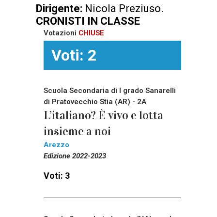
Dirigente:
Nicola Preziuso.
CRONISTI IN CLASSE
Votazioni
CHIUSE
Voti: 2
Scuola Secondaria di I grado Sanarelli
di Pratovecchio Stia (AR) - 2A
L’italiano? È vivo e lotta
insieme a noi
Arezzo
Edizione 2022-2023
Voti: 3