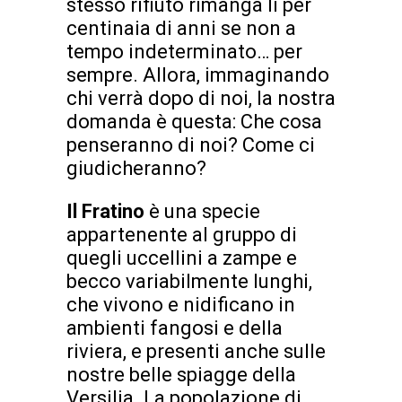
stesso rifiuto rimanga lì per
centinaia di anni se non a
tempo indeterminato… per
sempre. Allora, immaginando
chi verrà dopo di noi, la nostra
domanda è questa: Che cosa
penseranno di noi? Come ci
giudicheranno?
Il Fratino
è una specie
appartenente al gruppo di
quegli uccellini a zampe e
becco variabilmente lunghi,
che vivono e nidificano in
ambienti fangosi e della
riviera, e presenti anche sulle
nostre belle spiagge della
Versilia. La popolazione di