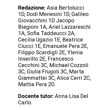
Redazione:
Asia Bertolucci
1D, Dodì Menesini 1D, Galileo
Giovacchini 1D Jacopo
Biagioni 1A, Ariel Lazzareschi
1A, Sofia Taddeucci 2A,
Cecilia Ugazio 1E, Beatrice
Ciucci 1E, Emanuele Pera 2E,
Filippo Scardigli 2E, Ylenia
Inserillo 2E, Francesco
Cecchini 3C, Michael Cozzoli
3C, Giulia Frugoli 3C, Marta
Giammattei 3C, Alice Cerri 2C,
Mattia Pera 2D.
Docente tutor:
Anna Lisa Del
Carlo.