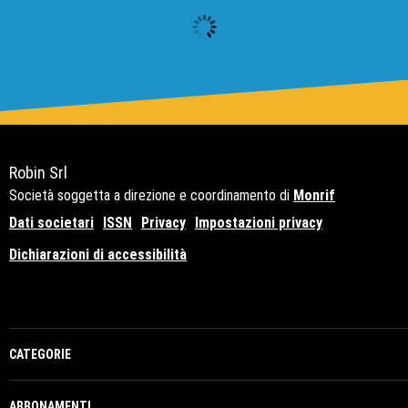
Robin Srl
Società soggetta a direzione e coordinamento di
Monrif
Dati societari
ISSN
Privacy
Impostazioni privacy
Dichiarazioni di accessibilità
Copyright© 2021 - P.Iva 12741650159
CATEGORIE
ABBONAMENTI