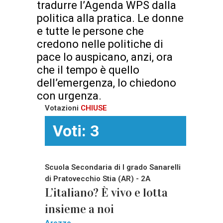
tradurre l’Agenda WPS dalla
politica alla pratica. Le donne
e tutte le persone che
credono nelle politiche di
pace lo auspicano, anzi, ora
che il tempo è quello
dell’emergenza, lo chiedono
con urgenza.
Votazioni
CHIUSE
Voti: 3
Scuola Secondaria di I grado Sanarelli
di Pratovecchio Stia (AR) - 2A
L’italiano? È vivo e lotta
insieme a noi
Arezzo