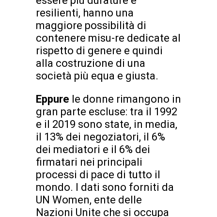
essere più durature e
resilienti, hanno una
maggiore possibilità di
contenere misu-re dedicate al
rispetto di genere e quindi
alla costruzione di una
società più equa e giusta.
Eppure
le donne rimangono in
gran parte escluse: tra il 1992
e il 2019 sono state, in media,
il 13% dei negoziatori, il 6%
dei mediatori e il 6% dei
firmatari nei principali
processi di pace di tutto il
mondo. I dati sono forniti da
UN Women, ente delle
Nazioni Unite che si occupa