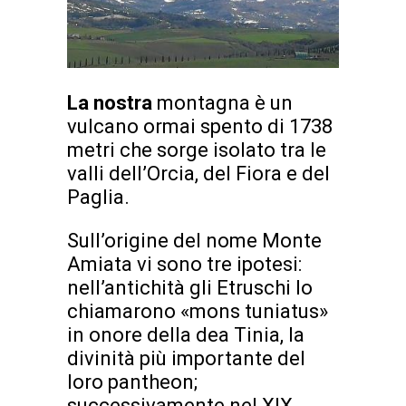
La nostra
montagna è un
vulcano ormai spento di 1738
metri che sorge isolato tra le
valli dell’Orcia, del Fiora e del
Paglia.
Sull’origine del nome Monte
Amiata vi sono tre ipotesi:
nell’antichità gli Etruschi lo
chiamarono «mons tuniatus»
in onore della dea Tinia, la
divinità più importante del
loro pantheon;
successivamente nel XIX