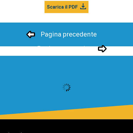
Scarica il PDF
Pagina precedente
Pagina successivo