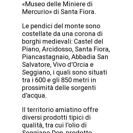
«Museo delle Miniere di
Mercurio» di Santa Fiora.
Le pendici del monte sono
costellate da una corona di
borghi medievali: Castel del
Piano, Arcidosso, Santa Fiora,
Piancastagnaio, Abbadia San
Salvatore, Vivo d’Orcia e
Seggiano, i quali sono situati
tra i 600 e gli 850 metri in
prossimità delle sorgenti
d’acqua.
Il territorio amiatino offre
diversi prodotti tipici di
qualità, tra cui l’olio di
Seggiano Dop, prodotto