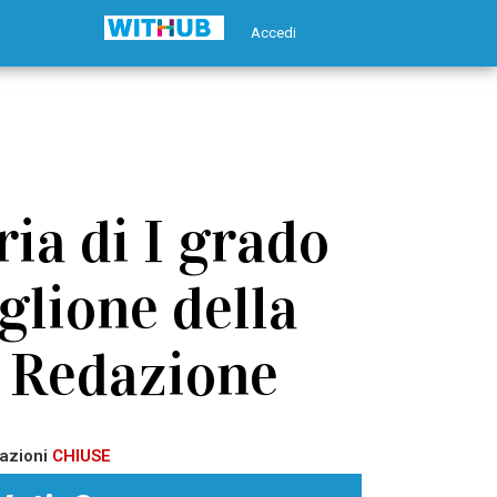
Accedi
ia di I grado
glione della
- Redazione
azioni
CHIUSE