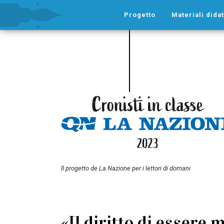
Progetto
Materiali didat
ll progetto de La Nazione per i lettori di domani
«Il diritto di essere 