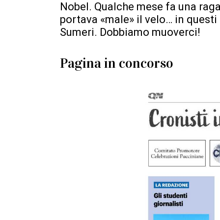
Nobel. Qualche mese fa una raga
portava «male» il velo… in quest
Sumeri. Dobbiamo muoverci!
Pagina in concorso