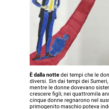
È dalla notte
dei tempi che le don
diversi. Sin dai tempi dei Sumeri
mentre le donne dovevano sistem
crescere figli; nei quattromila an
cinque donne regnarono nel susseg
primogenito maschio poteva indo