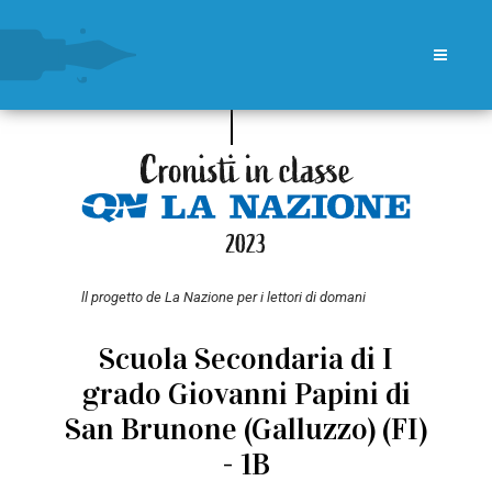
ll progetto de La Nazione per i lettori di domani
Scuola Secondaria di I
grado Giovanni Papini di
San Brunone (Galluzzo) (FI)
- 1B