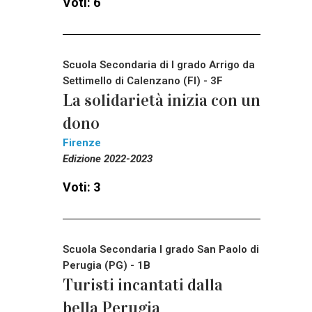
Voti: 6
Scuola Secondaria di I grado Arrigo da
Settimello di Calenzano (FI) - 3F
La solidarietà inizia con un
dono
Firenze
Edizione 2022-2023
Voti: 3
Scuola Secondaria I grado San Paolo di
Perugia (PG) - 1B
Turisti incantati dalla
bella Perugia