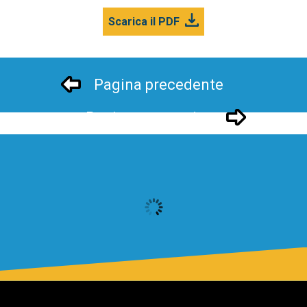
Scarica il PDF
Pagina precedente
Pagina successivo