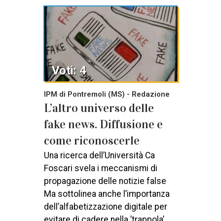
Voti: 4
IPM di Pontremoli (MS) - Redazione
L’altro universo delle
fake news. Diffusione e
come riconoscerle
Una ricerca dell’Università Ca
Foscari svela i meccanismi di
propagazione delle notizie false
Ma sottolinea anche l’importanza
dell’alfabetizzazione digitale per
evitare di cadere nella ’trappola’