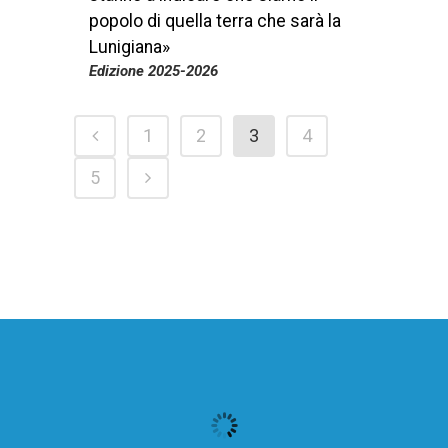
popolo di quella terra che sarà la
Lunigiana»
Edizione 2025-2026
1
2
3
4
5