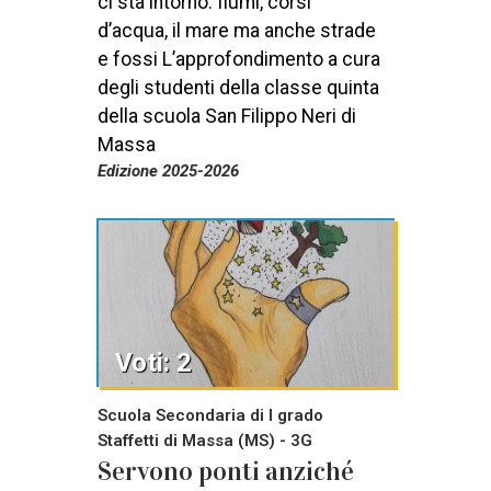
ci sta intorno: fiumi, corsi
d’acqua, il mare ma anche strade
e fossi L’approfondimento a cura
degli studenti della classe quinta
della scuola San Filippo Neri di
Massa
Edizione 2025-2026
Voti: 2
Scuola Secondaria di I grado
Staffetti di Massa (MS) - 3G
Servono ponti anziché