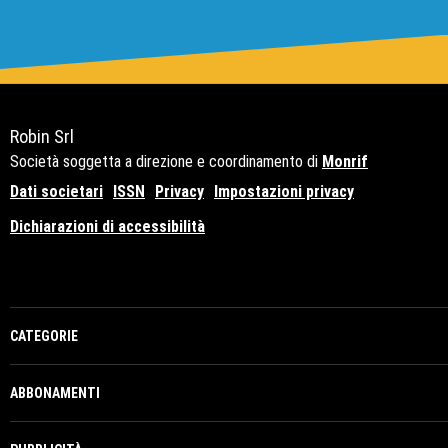
Robin Srl
Società soggetta a direzione e coordinamento di
Monrif
Dati societari
ISSN
Privacy
Impostazioni privacy
Dichiarazioni di accessibilità
Copyright© 2021 - P.Iva 12741650159
CATEGORIE
ABBONAMENTI