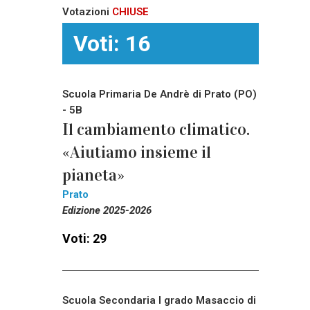
Votazioni
CHIUSE
Voti: 16
Scuola Primaria De Andrè di Prato (PO)
- 5B
Il cambiamento climatico.
«Aiutiamo insieme il
pianeta»
Prato
Edizione 2025-2026
Voti: 29
Scuola Secondaria I grado Masaccio di