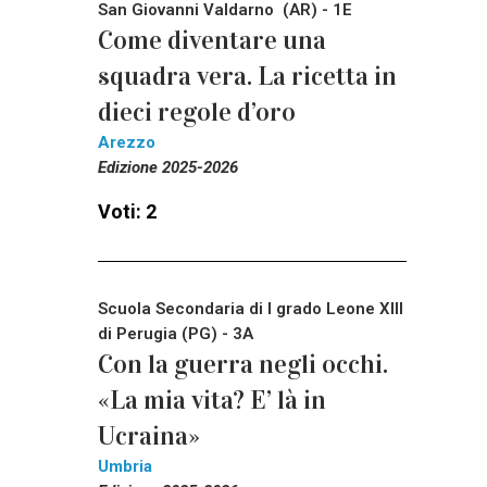
San Giovanni Valdarno (AR) - 1E
Come diventare una
squadra vera. La ricetta in
dieci regole d’oro
Arezzo
Edizione 2025-2026
Voti: 2
Scuola Secondaria di I grado Leone XIII
di Perugia (PG) - 3A
Con la guerra negli occhi.
«La mia vita? E’ là in
Ucraina»
Umbria