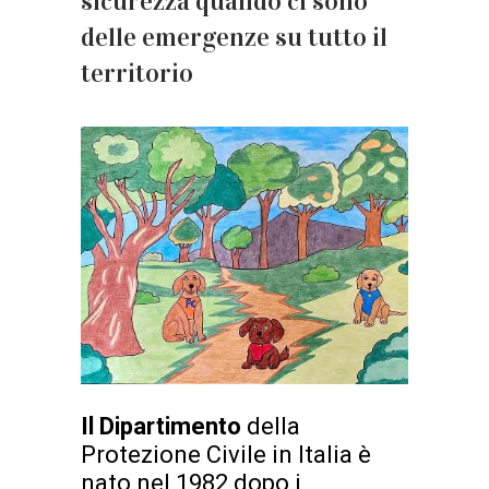
sicurezza quando ci sono
delle emergenze su tutto il
territorio
Il Dipartimento
della
Protezione Civile in Italia è
nato nel 1982 dopo i