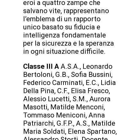
eroi a quattro zampe che
salvano vite, rappresentano
l’emblema di un rapporto
unico basato su fiducia e
intelligenza fondamentale
per la sicurezza e la speranza
in ogni situazione difficile.
Classe III A
A.S.A., Leonardo
Bertoloni, G.B., Sofia Bussini,
Federico Carminati, E.C., Lidia
Della Pina, C.F., Elisa Fresco,
Alessio Lucetti, S.M., Aurora
Masotti, Matilde Menconi,
Tommaso Meniconi, Anna
Patriarchi, G.F.P., A.S., Matilde
Maria Soldati, Elena Spartano,
Alessandro Storti. Docente