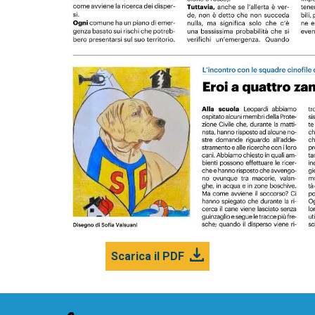
Scarica il PDF