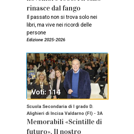
rinasce dal fango
Il passato non si trova solo nei
libri, ma vive nei ricordi delle
persone
Edizione 2025-2026
Voti: 114
Scuola Secondaria di I grado D.
Alighieri di Incisa Valdarno (FI) - 3A
Memorabili «Scintille di
futuro». Il nostro