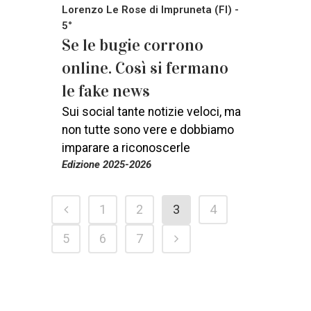
Lorenzo Le Rose di Impruneta (FI) -
5°
Se le bugie corrono
online. Così si fermano
le fake news
Sui social tante notizie veloci, ma
non tutte sono vere e dobbiamo
imparare a riconoscerle
Edizione 2025-2026
1
2
3
4
5
6
7