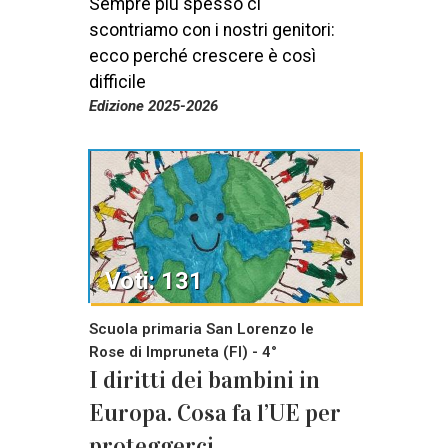
Sempre più spesso ci
scontriamo con i nostri genitori:
ecco perché crescere è così
difficile
Edizione 2025-2026
Voti: 131
Scuola primaria San Lorenzo le
Rose di Impruneta (FI) - 4°
I diritti dei bambini in
Europa. Cosa fa l’UE per
proteggerci