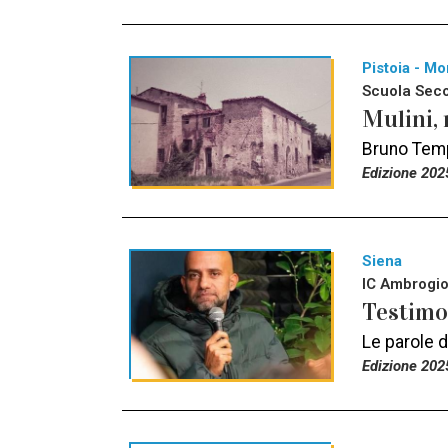
Pistoia - Mo
Scuola Seco
Mulini, 
Bruno Tempe
Edizione 202
Siena
IC Ambrogio 
Testimon
Le parole d
Edizione 202