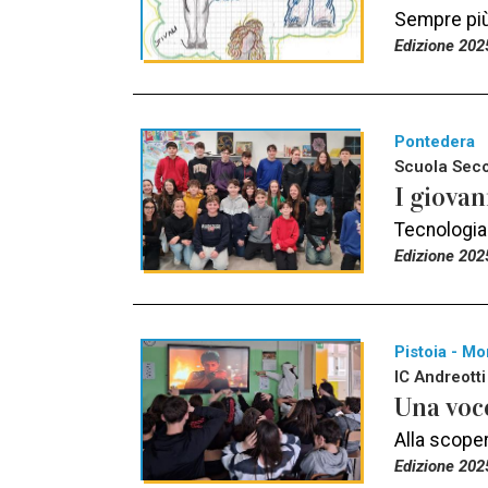
Sempre più 
Edizione 202
Pontedera
Scuola Seco
I giovan
Tecnologia
Edizione 202
Pistoia - Mo
IC Andreotti
Una voce
Alla scoper
Edizione 202