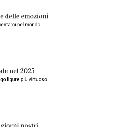
re delle emozioni
rientarci nel mondo
ale nel 2025
ogo ligure più virtuoso
 giorni nostri