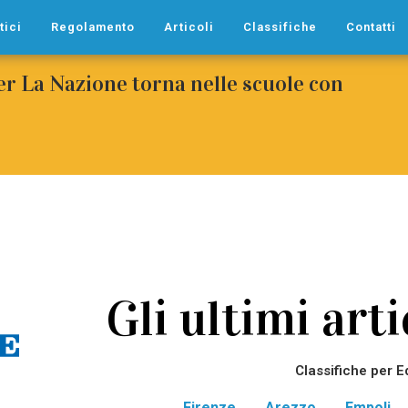
tici
Regolamento
Articoli
Classifiche
Contatti
per La Nazione torna nelle scuole con
Gli ultimi arti
Classifiche per E
Firenze
Arezzo
Empoli