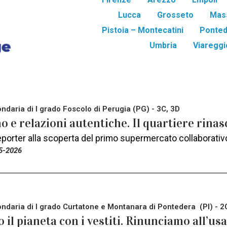
Lucca
Grosseto
Mas
Pistoia – Montecatini
Ponted
Umbria
Viareggio
ndaria di I grado Foscolo di Perugia (PG) - 3C, 3D
o e relazioni autentiche. Il quartiere rinas
reporter alla scoperta del primo supermercato collaborativ
5-2026
ndaria di I grado Curtatone e Montanara di Pontedera (PI) - 2
 il pianeta con i vestiti. Rinunciamo all’usa