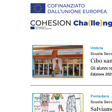
Umbria
Scuola Seco
Cibo san
Gli alunni 
Edizione 202
Pontedera
Scuola Seco
Salviamo