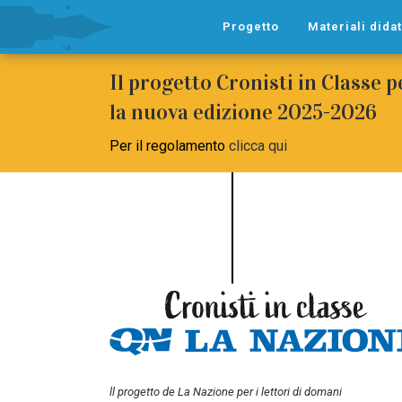
Progetto
Materiali didat
Il progetto Cronisti in Classe 
la nuova edizione 2025-2026
Per il regolamento
clicca qui
ll progetto de La Nazione per i lettori di domani