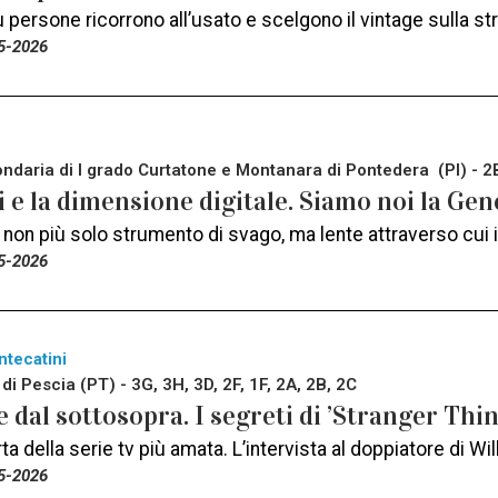
persone ricorrono all’usato e scelgono il vintage sulla str
5-2026
ndaria di I grado Curtatone e Montanara di Pontedera (PI) - 2
i e la dimensione digitale. Siamo noi la Ge
 non più solo strumento di svago, ma lente attraverso cui 
5-2026
ntecatini
 di Pescia (PT) - 3G, 3H, 3D, 2F, 1F, 2A, 2B, 2C
 dal sottosopra. I segreti di ’Stranger Thin
ta della serie tv più amata. L’intervista al doppiatore di W
5-2026