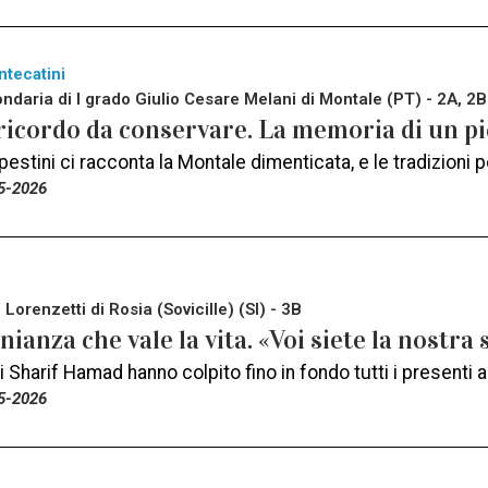
ntecatini
ndaria di I grado Giulio Cesare Melani di Montale (PT) - 2A, 2B
ricordo da conservare. La memoria di un p
stini ci racconta la Montale dimenticata, e le tradizioni 
5-2026
Lorenzetti di Rosia (Sovicille) (SI) - 3B
ianza che vale la vita. «Voi siete la nostra
i Sharif Hamad hanno colpito fino in fondo tutti i presenti 
5-2026