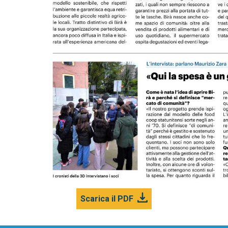
Scarica il PDF