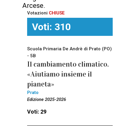
Arcese.
Votazioni
CHIUSE
Voti: 310
Scuola Primaria De Andrè di Prato (PO)
- 5B
Il cambiamento climatico.
«Aiutiamo insieme il
pianeta»
Prato
Edizione 2025-2026
Voti: 29