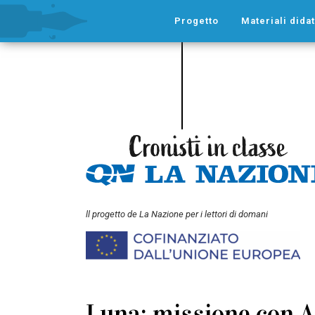
Progetto
Materiali didat
ll progetto de La Nazione per i lettori di domani
Luna: missione con A