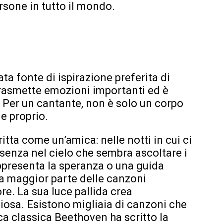
ersone in tutto il mondo.
ata fonte di ispirazione preferita di
 trasmette emozioni importanti ed è
 Per un cantante, non è solo un corpo
e proprio.
tta come un’amica: nelle notti in cui ci
resenza nel cielo che sembra ascoltare i
rappresenta la speranza o una guida
a maggior parte delle canzoni
re. La sua luce pallida crea
iosa. Esistono migliaia di canzoni che
ica classica Beethoven ha scritto la