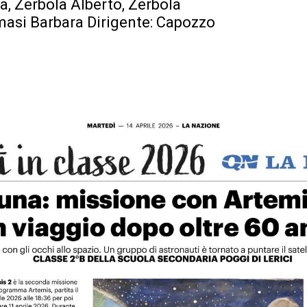
a, Zerbola Alberto, Zerbola
asi Barbara Dirigente: Capozzo