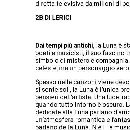
diretta televisiva da milioni di p
2B DI LERICI
Dai tempi più antichi,
la Luna è st
poeti e musicisti, il suo fascino
simbolo di mistero e compagnia.
celeste, ma un personaggio vero 
Spesso nelle canzoni viene descri
si sente soli, la Luna è l’unica p
pensieri dell’artista. Una luce: 
quando tutto intorno è oscuro. L
dedicate alla Luna parlano d’amo
un’atmosfera romantica e fantas
parlano della Luna. N e l l a mus