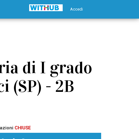
Accedi
ia di I grado
i (SP) - 2B
azioni
CHIUSE