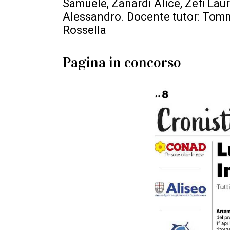
Samuele, Zanardi Alice, Zefi Laur
Alessandro. Docente tutor: Tomm
Rossella
Pagina in concorso