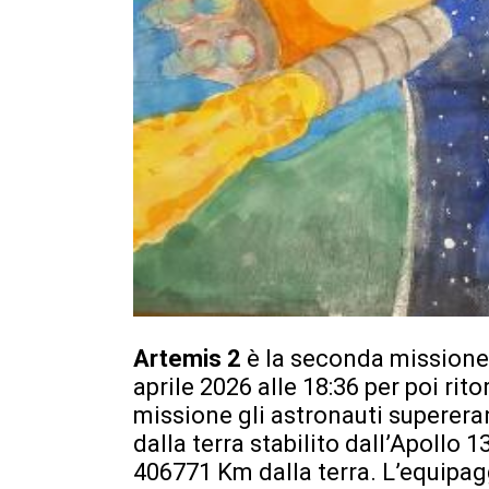
Artemis 2
è la seconda missione 
aprile 2026 alle 18:36 per poi rit
missione gli astronauti superera
dalla terra stabilito dall’Apollo 
406771 Km dalla terra. L’equip