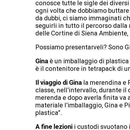
conosce tutte le sigle dei diversi 
ogni volta che dobbiamo buttare u
da dubbi, ci siamo immaginati che 
seguirli in tutto il percorso dalla
delle Cortine di Siena Ambiente, f
Possiamo presentarveli? Sono Gi
Gina
è un imballaggio di plastic
è il contenitore in tetrapack di u
Il viaggio di Gina
la merendina e P
classe, nell’intervallo, durante i
merenda e dopo averla finita va a
materiale l’imballaggio, Gina e P
plastica”.
A fine lezioni
i custodi svuotano 