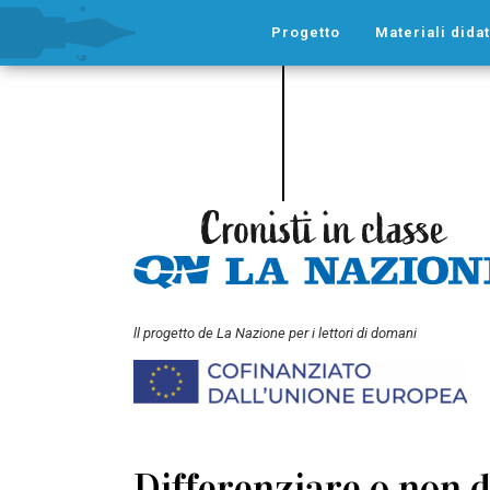
Progetto
Materiali didat
ll progetto de La Nazione per i lettori di domani
Differenziare o non d