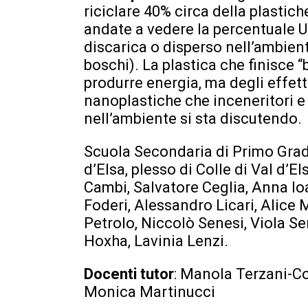
riciclare 40% circa della plastic
andate a vedere la percentuale Usa
discarica o disperso nell’ambiente
boschi). La plastica che finisce “
produrre energia, ma degli effett
nanoplastiche che inceneritori e
nell’ambiente si sta discutendo.
Scuola Secondaria di Primo Grad
d’Elsa, plesso di Colle di Val d’E
Cambi, Salvatore Ceglia, Anna Io
Foderi, Alessandro Licari, Alice 
Petrolo, Niccolò Senesi, Viola Se
Hoxha, Lavinia Lenzi.
Docenti tutor
: Manola Terzani-C
Monica Martinucci