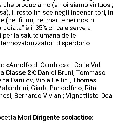
he che produciamo (e noi siamo virtuosi,
), il resto finisce negli inceneritori, in
 (nei fiumi, nei mari e nei nostri
bruciata” è il 35% circa e serve a
i per la salute umana delle
 termovalorizzatori disperdono
o «Arnolfo di Cambio» di Colle Val
lsa
Classe 2K
: Daniel Bruni, Tommaso
ana Danilov, Viola Fellini, Thomas
Malandrini, Giada Pandolfino, Rita
nesi, Bernardo Viviani; Vignettiste: Dea
osetta Mori
Dirigente scolastico
: