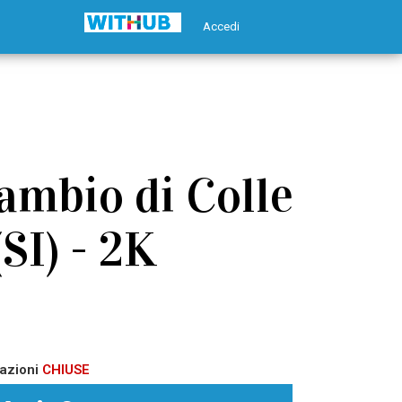
Accedi
ambio di Colle
(SI) - 2K
azioni
CHIUSE