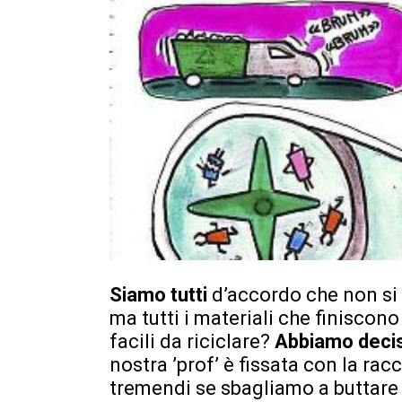
Siamo tutti
d’accordo che non si 
ma tutti i materiali che finiscon
facili da riciclare?
Abbiamo deci
nostra ’prof’ è fissata con la rac
tremendi se sbagliamo a buttare u