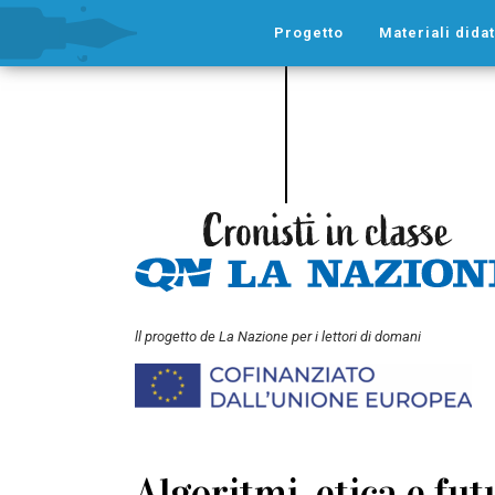
Progetto
Materiali didat
ll progetto de La Nazione per i lettori di domani
Algoritmi, etica e fu