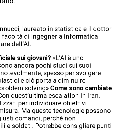
rario.
nnucci, laureato in statistica e il dottor
a facoltà di Ingegneria Informatica
are dell’AI.
ficiale sui giovani?
«L’AI è uno
ono ancora pochi studi sui suoi
uto notevolmente, spesso per svolgere
lastici e ciò porta a diminuire
 problem solving»
Come sono cambiate
Con quest’ultima escalation in Iran,
lizzati per individuare obiettivi
dismisura. Ma queste tecnologie possono
giusti comandi, perché non
ili e soldati. Potrebbe consigliare punti