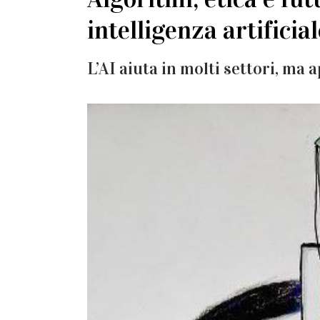
intelligenza artificia
L’AI aiuta in molti settori, m