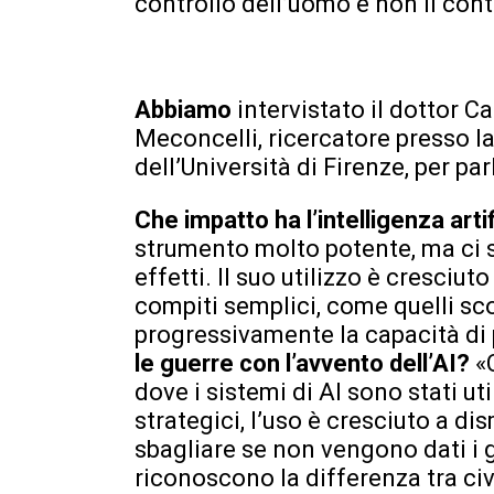
controllo dell’uomo e non il cont
Abbiamo
intervistato il dottor Ca
Meconcelli, ricercatore presso l
dell’Università di Firenze, per parl
Che impatto ha l’intelligenza arti
strumento molto potente, ma ci s
effetti. Il suo utilizzo è cresci
compiti semplici, come quelli sco
progressivamente la capacità di
le guerre con l’avvento dell’AI?
«
dove i sistemi di AI sono stati uti
strategici, l’uso è cresciuto a 
sbagliare se non vengono dati i 
riconoscono la differenza tra civ