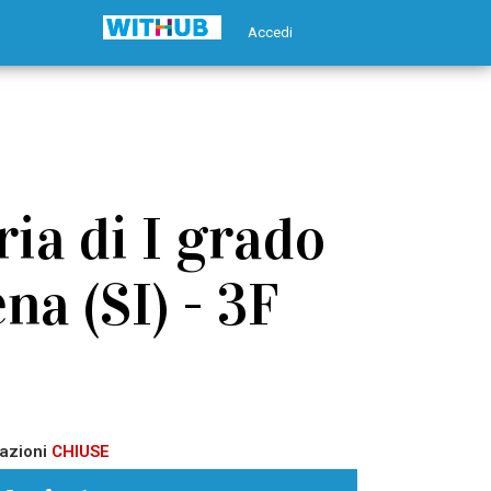
Accedi
ia di I grado
na (SI) - 3F
azioni
CHIUSE