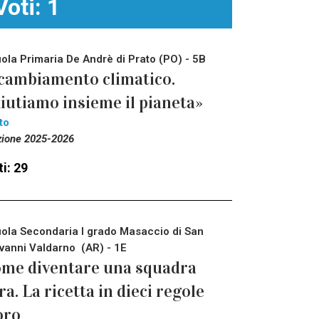
Voti: 1
ola Primaria De Andrè di Prato (PO) - 5B
 cambiamento climatico.
iutiamo insieme il pianeta»
to
zione 2025-2026
i: 29
ola Secondaria I grado Masaccio di San
vanni Valdarno (AR) - 1E
me diventare una squadra
ra. La ricetta in dieci regole
oro