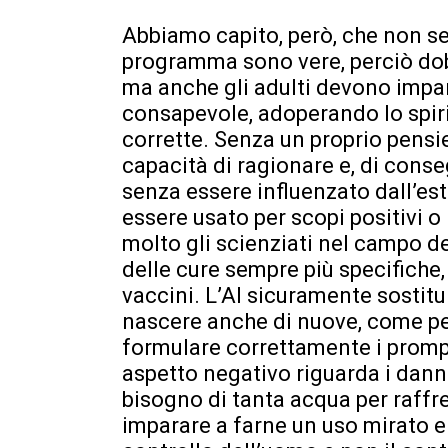
Abbiamo capito, però, che non s
programma sono vere, perciò dobb
ma anche gli adulti devono impara
consapevole, adoperando lo spirit
corrette. Senza un proprio pensie
capacità di ragionare e, di conse
senza essere influenzato dall’es
essere usato per scopi positivi o 
molto gli scienziati nel campo d
delle cure sempre più specifiche, 
vaccini. L’AI sicuramente sostitu
nascere anche di nuove, come pe
formulare correttamente i prompt (
aspetto negativo riguarda i dann
bisogno di tanta acqua per raffre
imparare a farne un uso mirato e 