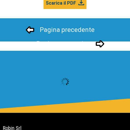
Scarica il PDF
Pagina precedente
Pagina successivo
Robin Srl