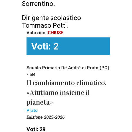
Sorrentino.
Dirigente scolastico
Tommaso Petti.
Votazioni
CHIUSE
Voti: 2
Scuola Primaria De Andrè di Prato (PO)
- 5B
Il cambiamento climatico.
«Aiutiamo insieme il
pianeta»
Prato
Edizione 2025-2026
Voti: 29