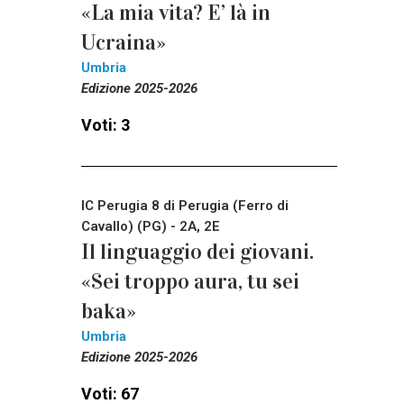
«La mia vita? E’ là in
Ucraina»
Umbria
Edizione 2025-2026
Voti: 3
IC Perugia 8 di Perugia (Ferro di
Cavallo) (PG) - 2A, 2E
Il linguaggio dei giovani.
«Sei troppo aura, tu sei
baka»
Umbria
Edizione 2025-2026
Voti: 67