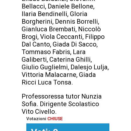
Bellacci, Daniele Bellone,
Ilaria Bendinelli, Gloria
Borgherini, Dennis Borrelli,
Gianluca Brembati, Niccolò
Brogi, Viola Ceccanti, Filippo
Dal Canto, Giada Di Sacco,
Tommaso Fabris, Lara
Galiberti, Caterina Ghilli,
Giulio Guglielmi, Dalesjo Lulja,
Vittoria Malacarne, Giada
Ricci Luca Tonsa.
Professoressa tutor Nunzia
Sofia. Dirigente Scolastico
Vito Civello.
Votazioni
CHIUSE