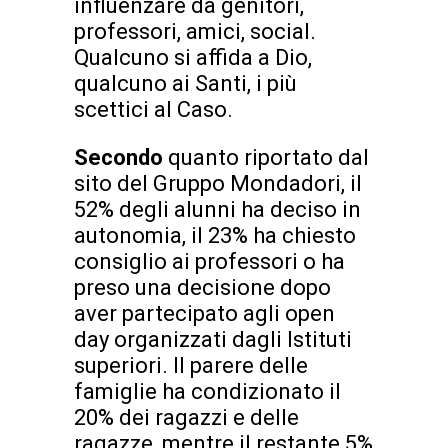
influenzare da genitori,
professori, amici, social.
Qualcuno si affida a Dio,
qualcuno ai Santi, i più
scettici al Caso.
Secondo
quanto riportato dal
sito del Gruppo Mondadori, il
52% degli alunni ha deciso in
autonomia, il 23% ha chiesto
consiglio ai professori o ha
preso una decisione dopo
aver partecipato agli open
day organizzati dagli Istituti
superiori. Il parere delle
famiglie ha condizionato il
20% dei ragazzi e delle
ragazze, mentre il restante 5%