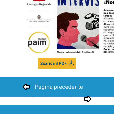
Scarica il PDF
Pagina precedente
Pagina successivo