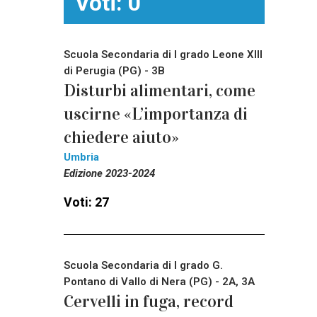
Voti: 0
Scuola Secondaria di I grado Leone XIII
di Perugia (PG) - 3B
Disturbi alimentari, come
uscirne «L’importanza di
chiedere aiuto»
Umbria
Edizione 2023-2024
Voti: 27
Scuola Secondaria di I grado G.
Pontano di Vallo di Nera (PG) - 2A, 3A
Cervelli in fuga, record