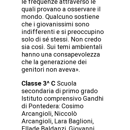
le frequenze attraverso le
quali provano a osservare il
mondo. Qualcuno sostiene
che i giovanissimi sono
indifferenti e si preoccupino
solo di sé stessi. Non credo
sia così. Sui temi ambientali
hanno una consapevolezza
che la generazione dei
genitori non aveva».
Classe
3^ C
Scuola
secondaria di primo grado
Istituto comprensivo Gandhi
di Pontedera: Cosimo
Arcangioli, Niccolò
Arcangioli, Lara Baglioni,
Ellade Baldanzi, Giovanni