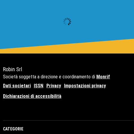
Robin Srl
Società soggetta a direzione e coordinamento di
Monrif
Dati societari
ISSN
Privacy
Impostazioni privacy
Dichiarazioni di accessibilità
Copyright© 2021 - P.Iva 12741650159
CATEGORIE