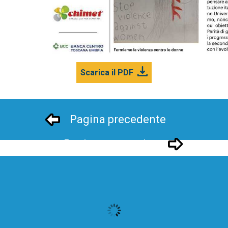
Scarica il PDF
Pagina precedente
Pagina successivo