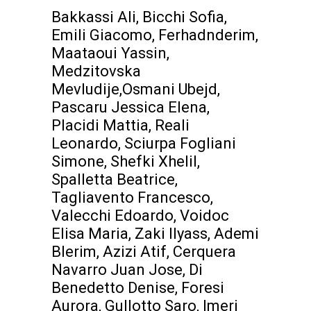
Bakkassi Ali, Bicchi Sofia,
Emili Giacomo, Ferhadnderim,
Maataoui Yassin,
Medzitovska
Mevludije,Osmani Ubejd,
Pascaru Jessica Elena,
Placidi Mattia, Reali
Leonardo, Sciurpa Fogliani
Simone, Shefki Xhelil,
Spalletta Beatrice,
Tagliavento Francesco,
Valecchi Edoardo, Voidoc
Elisa Maria, Zaki Ilyass, Ademi
Blerim, Azizi Atif, Cerquera
Navarro Juan Jose, Di
Benedetto Denise, Foresi
Aurora, Gullotto Saro, Imeri