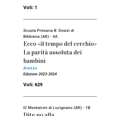
Voti: 1
Scuola Primaria B. Dovizi di
Bibbiena (AR) - 4A
Ecco «il tempo del cerchio»
La parità assoluta dei
bambini
Arezzo
Edizione 2023-2024
Voti: 629
IC Montalcini di Lucignano (AR) - 1B
Dite no alla