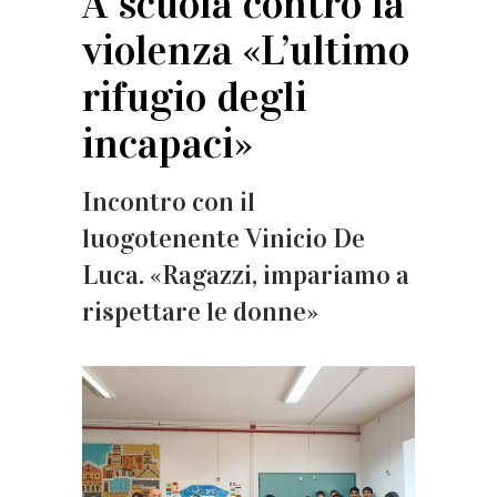
A scuola contro la
violenza «L’ultimo
rifugio degli
incapaci»
Incontro con il
luogotenente Vinicio De
Luca. «Ragazzi, impariamo a
rispettare le donne»