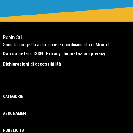
Robin Srl
Società soggetta a direzione e coordinamento di
Monrif
Dati societari
ISSN
Privacy
Impostazioni privacy
Dichiarazioni di accessibilità
Copyright© 2021 - P.Iva 12741650159
CATEGORIE
ABBONAMENTI
PUBBLICITÀ