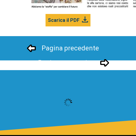
Scarica il PDF
Pagina precedente
Pagina successivo