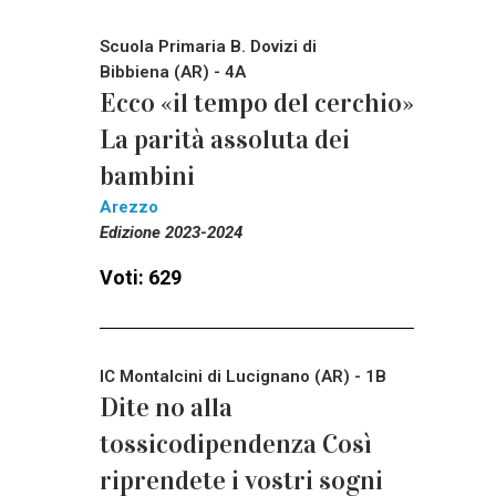
Scuola Primaria B. Dovizi di
Bibbiena (AR) - 4A
Ecco «il tempo del cerchio»
La parità assoluta dei
bambini
Arezzo
Edizione 2023-2024
Voti: 629
IC Montalcini di Lucignano (AR) - 1B
Dite no alla
tossicodipendenza Così
riprendete i vostri sogni