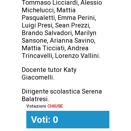
Tommaso Licciardi, Alessio
Michelucci, Mattia
Pasqualetti, Emma Perini,
Luigi Presi, Sean Prezzi,
Brando Salvadori, Marilyn
Sansone, Arianna Savino,
Mattia Ticciati, Andrea
Trincavelli, Lorenzo Vallini.
Docente tutor Katy
Giacomelli.
Dirigente scolastica Serena
Balatresi.
Votazioni
CHIUSE
Voti: 0