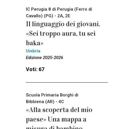
IC Perugia 8 di Perugia (Ferro di
Cavallo) (PG) - 2A, 2E
Il linguaggio dei giovani.
«Sei troppo aura, tu sei
baka»
Umbria
Edizione 2025-2026
Voti: 67
Scuola Primaria Borghi di
Bibbiena (AR) - 4C
«Alla scoperta del mio
paese» Una mappa a
misura di bambino