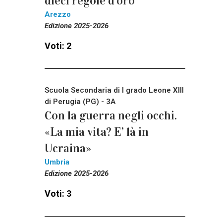
dieci regole d’oro
Arezzo
Edizione 2025-2026
Voti: 2
Scuola Secondaria di I grado Leone XIII
di Perugia (PG) - 3A
Con la guerra negli occhi.
«La mia vita? E’ là in
Ucraina»
Umbria
Edizione 2025-2026
Voti: 3