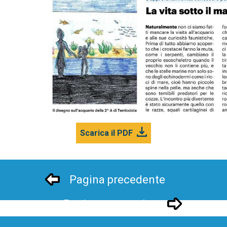
Scarica il PDF
Pagina precedente
Pagina successivo