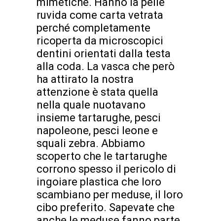
mimetiche. Hanno la pelle
ruvida come carta vetrata
perché completamente
ricoperta da microscopici
dentini orientati dalla testa
alla coda. La vasca che però
ha attirato la nostra
attenzione è stata quella
nella quale nuotavano
insieme tartarughe, pesci
napoleone, pesci leone e
squali zebra. Abbiamo
scoperto che le tartarughe
corrono spesso il pericolo di
ingoiare plastica che loro
scambiano per meduse, il loro
cibo preferito. Sapevate che
anche le meduse fanno parte