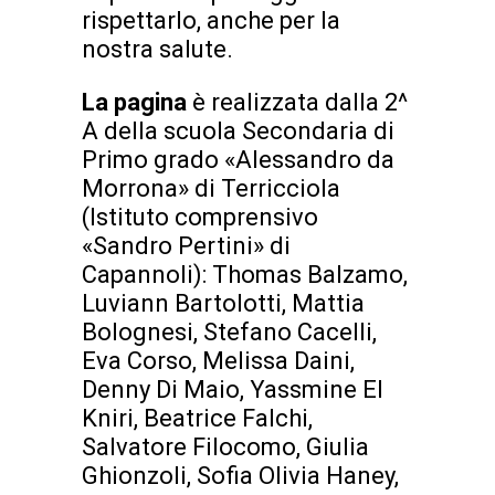
rispettarlo, anche per la
nostra salute.
La pagina
è realizzata dalla 2^
A della scuola Secondaria di
Primo grado «Alessandro da
Morrona» di Terricciola
(Istituto comprensivo
«Sandro Pertini» di
Capannoli): Thomas Balzamo,
Luviann Bartolotti, Mattia
Bolognesi, Stefano Cacelli,
Eva Corso, Melissa Daini,
Denny Di Maio, Yassmine El
Kniri, Beatrice Falchi,
Salvatore Filocomo, Giulia
Ghionzoli, Sofia Olivia Haney,