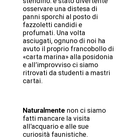
stendino: è stato divertente
osservare una distesa di
panni sporchi al posto di
fazzoletti candidi e
profumati. Una volta
asciugati, ognuno di noi ha
avuto il proprio francobollo di
«carta marina» alla posidonia
e all’improvviso ci siamo
ritrovati da studenti a mastri
cartai.
Naturalmente
non ci siamo
fatti mancare la visita
all’acquario e alle sue
curiosità faunistiche.