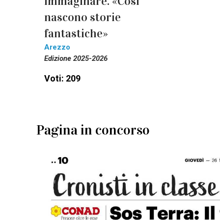
immaginare. «Così
nascono storie
fantastiche»
Arezzo
Edizione 2025-2026
Voti: 209
Pagina in concorso