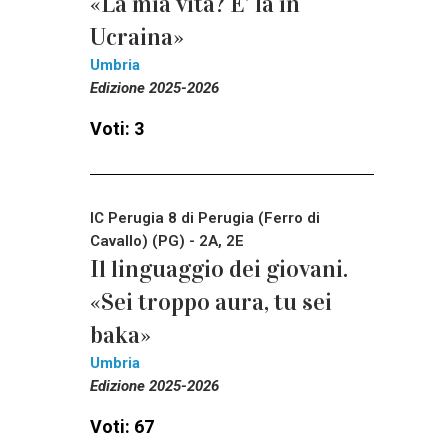
«La mia vita? E’ là in
Ucraina»
Umbria
Edizione 2025-2026
Voti: 3
IC Perugia 8 di Perugia (Ferro di
Cavallo) (PG) - 2A, 2E
Il linguaggio dei giovani.
«Sei troppo aura, tu sei
baka»
Umbria
Edizione 2025-2026
Voti: 67