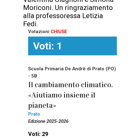
Moriconi. Un ringraziamento
alla professoressa Letizia
Fedi.
Votazioni
CHIUSE
Voti: 1
Scuola Primaria De Andrè di Prato (PO)
- 5B
Il cambiamento climatico.
«Aiutiamo insieme il
pianeta»
Prato
Edizione 2025-2026
Voti: 29