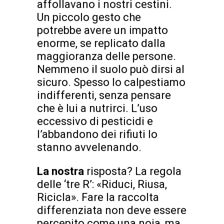
affollavano i nostri cestini.
Un piccolo gesto che
potrebbe avere un impatto
enorme, se replicato dalla
maggioranza delle persone.
Nemmeno il suolo può dirsi al
sicuro. Spesso lo calpestiamo
indifferenti, senza pensare
che è lui a nutrirci. L’uso
eccessivo di pesticidi e
l’abbandono dei rifiuti lo
stanno avvelenando.
La nostra
risposta? La regola
delle ‘tre R’: «Riduci, Riusa,
Ricicla». Fare la raccolta
differenziata non deve essere
percepito come una noia, ma