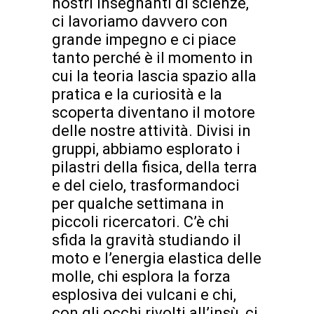
nostri insegnanti di scienze,
ci lavoriamo davvero con
grande impegno e ci piace
tanto perché è il momento in
cui la teoria lascia spazio alla
pratica e la curiosità e la
scoperta diventano il motore
delle nostre attività. Divisi in
gruppi, abbiamo esplorato i
pilastri della fisica, della terra
e del cielo, trasformandoci
per qualche settimana in
piccoli ricercatori. C’è chi
sfida la gravità studiando il
moto e l’energia elastica delle
molle, chi esplora la forza
esplosiva dei vulcani e chi,
con gli occhi rivolti all’insù, ci