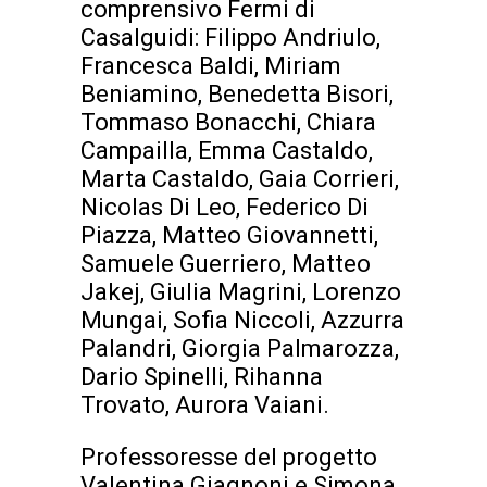
comprensivo Fermi di
Casalguidi: Filippo Andriulo,
Francesca Baldi, Miriam
Beniamino, Benedetta Bisori,
Tommaso Bonacchi, Chiara
Campailla, Emma Castaldo,
Marta Castaldo, Gaia Corrieri,
Nicolas Di Leo, Federico Di
Piazza, Matteo Giovannetti,
Samuele Guerriero, Matteo
Jakej, Giulia Magrini, Lorenzo
Mungai, Sofia Niccoli, Azzurra
Palandri, Giorgia Palmarozza,
Dario Spinelli, Rihanna
Trovato, Aurora Vaiani.
Professoresse del progetto
Valentina Giagnoni e Simona