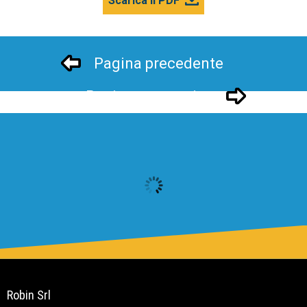
Scarica il PDF
Pagina precedente
Pagina successivo
Robin Srl