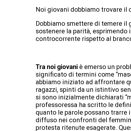
Noi giovani dobbiamo trovare il c
Dobbiamo smettere di temere il giu
sostenere la parità, esprimendo 
controcorrente rispetto al branc
Tra noi giovani
è emerso un probl
significato di termini come “ma
abbiamo iniziato ad affrontare qu
ragazzi, spinti da un istintivo s
si sono inizialmente dichiarati “
professoressa ha scritto le defin
quanto le parole possano trarre 
diffuso nei confronti del femmi
protesta ritenute esagerate. Que