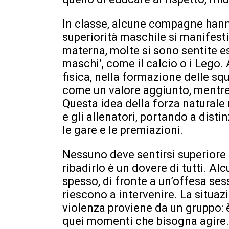
In classe, alcune compagne hann
superiorità maschile si manifesti 
materna, molte si sono sentite e
maschi’, come il calcio o i Lego.
fisica, nella formazione delle sq
come un valore aggiunto, mentr
Questa idea della forza naturale 
e gli allenatori, portando a dist
le gare e le premiazioni.
Nessuno deve sentirsi superiore o
ribadirlo è un dovere di tutti.
spesso, di fronte a un’offesa ses
riescono a intervenire. La situazi
violenza proviene da un gruppo: è
quei momenti che bisogna agire.