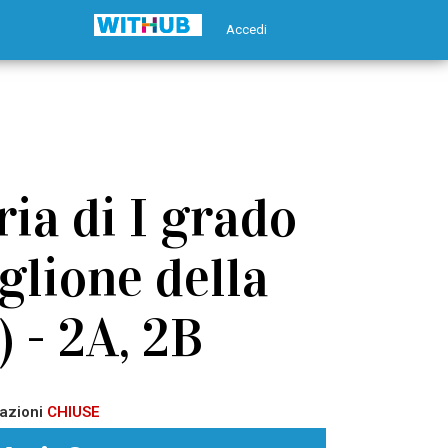
Accedi
ia di I grado
glione della
 - 2A, 2B
azioni
CHIUSE