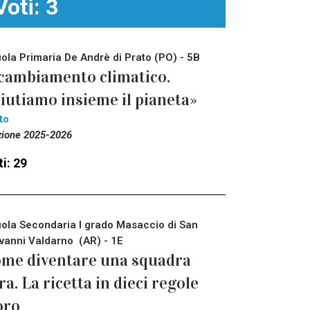
Voti: 3
ola Primaria De Andrè di Prato (PO) - 5B
 cambiamento climatico.
iutiamo insieme il pianeta»
to
zione 2025-2026
i: 29
ola Secondaria I grado Masaccio di San
vanni Valdarno (AR) - 1E
me diventare una squadra
ra. La ricetta in dieci regole
oro