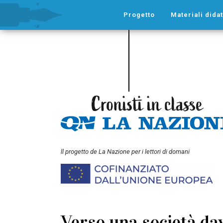
Progetto
Materiali didat
ll progetto de La Nazione per i lettori di domani
Verso una società davv