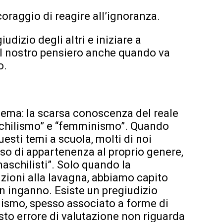
oraggio di reagire all’ignoranza.
dizio degli altri e iniziare a
il nostro pensiero anche quando va
o.
ema: la scarsa conoscenza del reale
schilismo” e “femminismo”. Quando
esti temi a scuola, molti di noi
enso di appartenenza al proprio genere,
maschilisti”. Solo quando la
izioni alla lavagna, abbiamo capito
in inganno. Esiste un pregiudizio
nismo, spesso associato a forme di
sto errore di valutazione non riguarda