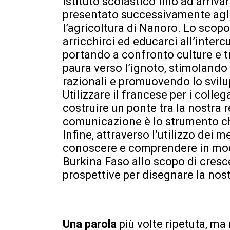
istituto scolastico fino ad arrivar
presentato successivamente agli
l’agricoltura di Nanoro. Lo scopo
arricchirci ed educarci all’intercu
portando a confronto culture e tr
paura verso l’ignoto, stimolando
razionali e promuovendo lo svil
Utilizzare il francese per i colle
costruire un ponte tra la nostra r
comunicazione è lo strumento chi
Infine, attraverso l’utilizzo dei
conoscere e comprendere in mod
Burkina Faso allo scopo di cresc
prospettive per disegnare la nost
Una parola
più volte ripetuta, m