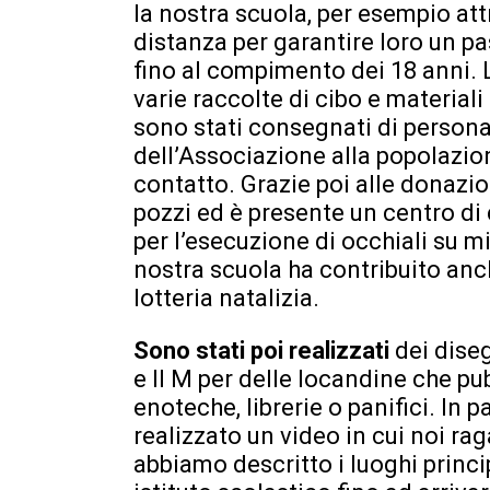
la nostra scuola, per esempio att
distanza per garantire loro un pa
fino al compimento dei 18 anni. 
varie raccolte di cibo e material
sono stati consegnati di persona 
dell’Associazione alla popolazion
contatto. Grazie poi alle donazio
pozzi ed è presente un centro di 
per l’esecuzione di occhiali su mi
nostra scuola ha contribuito anche
lotteria natalizia.
Sono stati poi realizzati
dei diseg
e II M per delle locandine che p
enoteche, librerie o panifici. In p
realizzato un video in cui noi ra
abbiamo descritto i luoghi princi