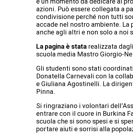
è un momento da dedicare al pro
azioni. Può essere collegata a pa
condivisione perché non tutti so
accade nel nostro ambiente. La p
anche agli altri e non solo a noi s
La pagina è stata
realizzata dagli
scuola media Mastro Giorgio-Nell
Gli studenti sono stati coordinat
Donatella Carnevali con la colla
e Giuliana Agostinelli. La dirige
Pinna.
Si ringraziano i volontari dell’A
entrare con il cuore in Burkina Fa
scuola che si sono spesi e si sp
portare aiuti e sorrisi alla popol