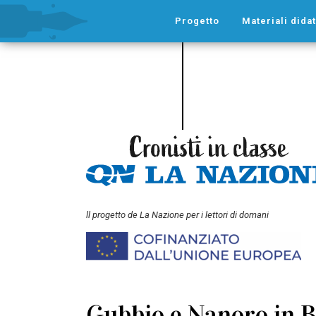
Progetto
Materiali didat
ll progetto de La Nazione per i lettori di domani
Gubbio e Nanoro in B