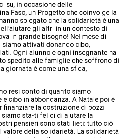
i su, in occasione delle
ina Faso, un Progetto che coinvolge la
 hanno spiegato che la solidarietà è una
l’aiutare gli altri in un contesto di
rova in grande bisogno! Nel mese di
ci siamo attivati donando cibo,
elati. Ogni alunno e ogni insegnante ha
ato spedito alle famiglie che soffrono di
la giornata è come una sfida,
iamo resi conto di quanto siamo
e e cibo in abbondanza. A Natale poi è
r finanziare la costruzione di pozzi
amo sta-ti felici di aiutare la
tri pensieri sono stati lieti: tutto ciò
 valore della solidarietà. La solidarietà