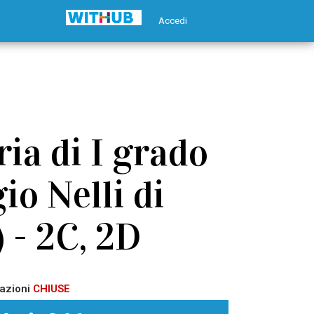
Accedi
ia di I grado
o Nelli di
 - 2C, 2D
azioni
CHIUSE