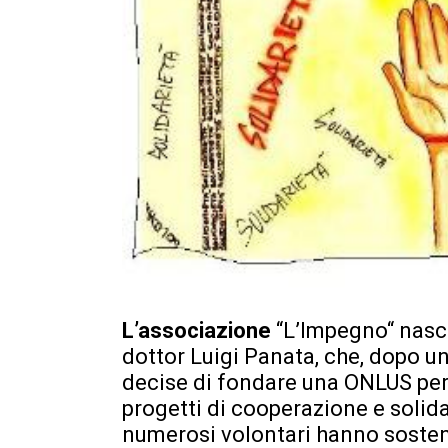
L’associazione
“L’Impegno“ nasce
dottor Luigi Panata, che, dopo u
decise di fondare una ONLUS per 
progetti di cooperazione e solida
numerosi volontari hanno sosten