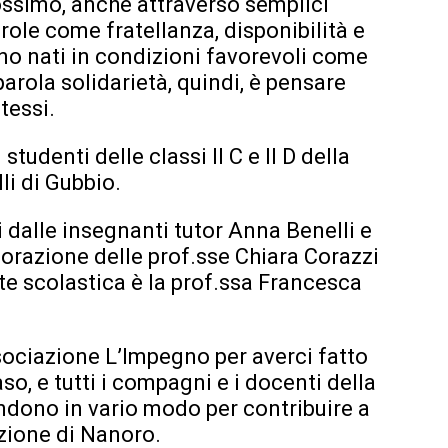
ssimo, anche attraverso semplici
role come fratellanza, disponibilità e
no nati in condizioni favorevoli come
arola solidarietà, quindi, è pensare
tessi.
 studenti delle classi II C e II D della
i di Gubbio.
i dalle insegnanti tutor Anna Benelli e
borazione delle prof.sse Chiara Corazzi
nte scolastica è la prof.ssa Francesca
ssociazione L’Impegno per averci fatto
so, e tutti i compagni e i docenti della
endono in vario modo per contribuire a
azione di Nanoro.