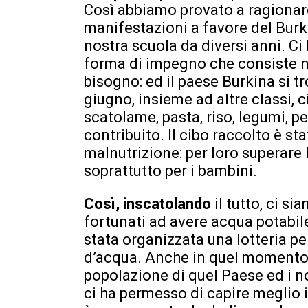
Così abbiamo provato a ragionarc
manifestazioni a favore del Burk
nostra scuola da diversi anni. Ci
forma di impegno che consiste nel
bisogno: ed il paese Burkina si t
giugno, insieme ad altre classi, 
scatolame, pasta, riso, legumi, p
contribuito. Il cibo raccolto è st
malnutrizione: per loro superare 
soprattutto per i bambini.
Così, inscatolando
il tutto, ci s
fortunati ad avere acqua potabil
stata organizzata una lotteria pe
d’acqua. Anche in quel momento si
popolazione di quel Paese ed i nos
ci ha permesso di capire meglio il