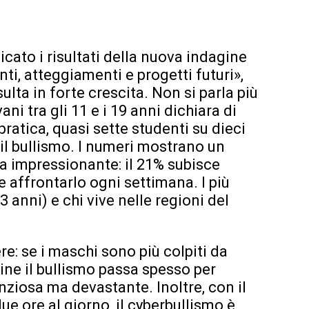
icato i risultati della nuova indagine
i, atteggiamenti e progetti futuri»,
ulta in forte crescita. Non si parla più
vani tra gli 11 e i 19 anni dichiara di
pratica, quasi sette studenti su dieci
 il bullismo. I numeri mostrano un
 impressionante: il 21% subisce
 affrontarlo ogni settimana. I più
 anni) e chi vive nelle regioni del
re: se i maschi sono più colpiti da
ine il bullismo passa spesso per
enziosa ma devastante. Inoltre, con il
ue ore al giorno, il cyberbullismo è