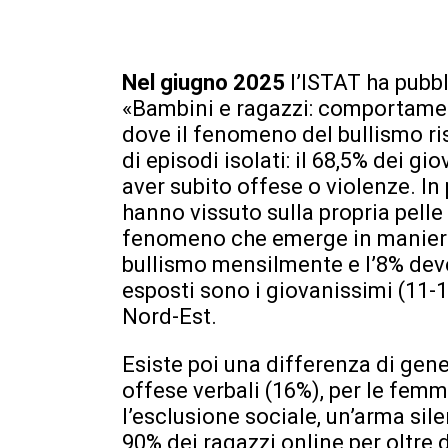
Nel giugno 2025
l’ISTAT ha pubbl
«Bambini e ragazzi: comportament
dove il fenomeno del bullismo ris
di episodi isolati: il 68,5% dei gio
aver subito offese o violenze. In 
hanno vissuto sulla propria pelle
fenomeno che emerge in maniera
bullismo mensilmente e l’8% deve
esposti sono i giovanissimi (11-13
Nord-Est.
Esiste poi una differenza di gene
offese verbali (16%), per le femm
l’esclusione sociale, un’arma sil
90% dei ragazzi online per oltre d