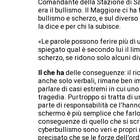
Comandante della Stazione di San
era il bullismo. Il Maggiore ci ha 
bullismo e scherzo, e sul diverso
la dice e per chi la subisce.
«Le parole possono ferire più di u
spiegato qual è secondo lui il li
scherzo, se ridono solo alcuni d
Il che ha
delle conseguenze: il ri
anche solo verbali, rimane ben im
parlare di casi estremi in cui un
tragedia. Purtroppo si tratta di 
parte di responsabilità ce l’hanno
schermo è più semplice che farlo
conseguenze di quello che si scriv
cyberbullismo sono veri e propri r
precisato che se le forze dell’or