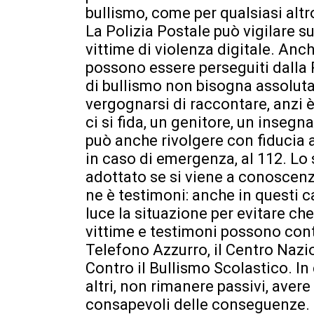
bullismo, come per qualsiasi altr
La Polizia Postale può vigilare su
vittime di violenza digitale. Anch
possono essere perseguiti dalla P
di bullismo non bisogna assoluta
vergognarsi di raccontare, anzi è
ci si fida, un genitore, un insegna
può anche rivolgere con fiducia a
in caso di emergenza, al 112. L
adottato se si viene a conoscenza 
ne è testimoni: anche in questi c
luce la situazione per evitare ch
vittime e testimoni possono cont
Telefono Azzurro, il Centro Nazio
Contro il Bullismo Scolastico. In 
altri, non rimanere passivi, avere
consapevoli delle conseguenze.