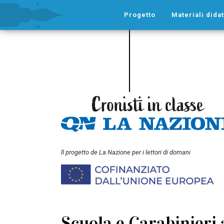
Progetto
Materiali didat
ll progetto de La Nazione per i lettori di domani
Scuola e Carabinieri 