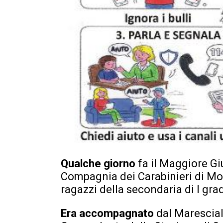
Qualche giorno
fa il Maggiore G
Compagnia dei Carabinieri di Mon
ragazzi della secondaria di I gra
Era accompagnato
dal Marescial