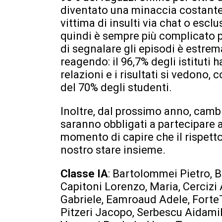
diventato una minaccia costante:
vittima di insulti via chat o esc
quindi è sempre più complicato p
di segnalare gli episodi è estre
reagendo: il 96,7% degli istituti 
relazioni e i risultati si vedono
del 70% degli studenti.
Inoltre, dal prossimo anno, cambi
saranno obbligati a partecipare ad
momento di capire che il rispetto
nostro stare insieme.
Classe IA
: Bartolommei Pietro, 
Capitoni Lorenzo, Maria, Cercizi 
Gabriele, Eamroaud Adele, ForteTt
Pitzeri Jacopo, Serbescu Aidamih