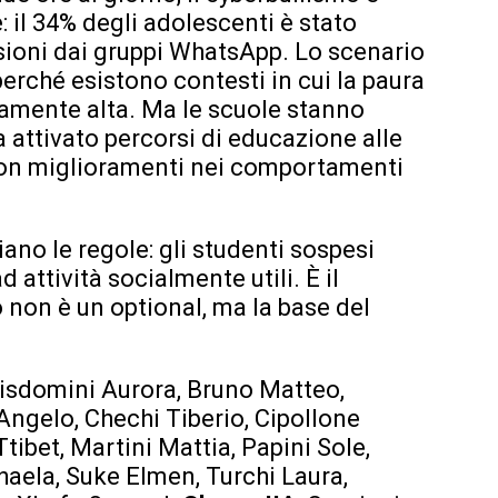
 il 34% degli adolescenti è stato
lusioni dai gruppi WhatsApp. Lo scenario
erché esistono contesti in cui la paura
mamente alta. Ma le scuole stanno
ha attivato percorsi di educazione alle
, con miglioramenti nei comportamenti
ano le regole: gli studenti sospesi
 attività socialmente utili. È il
 non è un optional, ma la base del
Bisdomini Aurora, Bruno Matteo,
Angelo, Chechi Tiberio, Cipollone
ibet, Martini Mattia, Papini Sole,
aela, Suke Elmen, Turchi Laura,