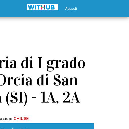
Accedi
ia di I grado
Orcia di San
(SI) - 1A, 2A
azioni
CHIUSE