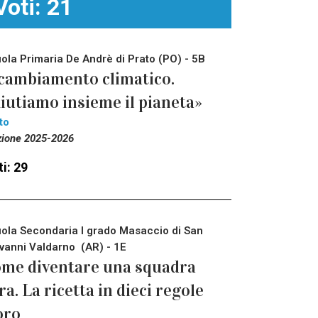
Voti: 21
ola Primaria De Andrè di Prato (PO) - 5B
 cambiamento climatico.
iutiamo insieme il pianeta»
to
zione 2025-2026
i: 29
ola Secondaria I grado Masaccio di San
vanni Valdarno (AR) - 1E
me diventare una squadra
ra. La ricetta in dieci regole
oro