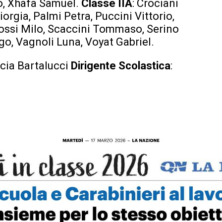
, Xhafa Samuel.
Classe IIA
: Crociani
orgia, Palmi Petra, Puccini Vittorio,
Rossi Milo, Scaccini Tommaso, Serino
go, Vagnoli Luna, Voyat Gabriel.
ucia Bartalucci
Dirigente Scolastica
: