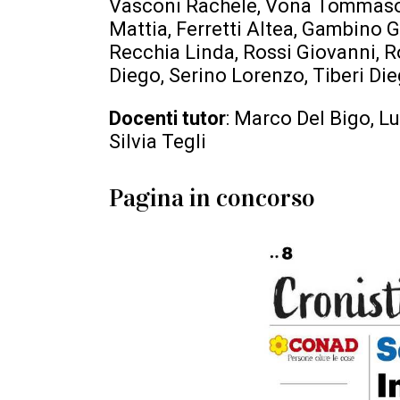
Vasconi Rachele, Vona Tommaso
Mattia, Ferretti Altea, Gambino Gi
Recchia Linda, Rossi Giovanni, 
Diego, Serino Lorenzo, Tiberi Die
Docenti tutor
: Marco Del Bigo, L
Silvia Tegli
Pagina in concorso