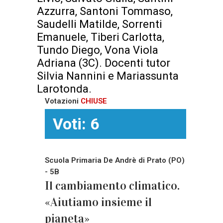
Azzurra, Santoni Tommaso,
Saudelli Matilde, Sorrenti
Emanuele, Tiberi Carlotta,
Tundo Diego, Vona Viola
Adriana (3C). Docenti tutor
Silvia Nannini e Mariassunta
Larotonda.
Votazioni
CHIUSE
Voti: 6
Scuola Primaria De Andrè di Prato (PO)
- 5B
Il cambiamento climatico.
«Aiutiamo insieme il
pianeta»