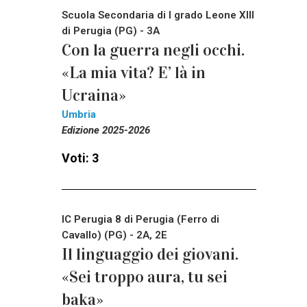
Scuola Secondaria di I grado Leone XIII
di Perugia (PG) - 3A
Con la guerra negli occhi.
«La mia vita? E’ là in
Ucraina»
Umbria
Edizione 2025-2026
Voti: 3
IC Perugia 8 di Perugia (Ferro di
Cavallo) (PG) - 2A, 2E
Il linguaggio dei giovani.
«Sei troppo aura, tu sei
baka»