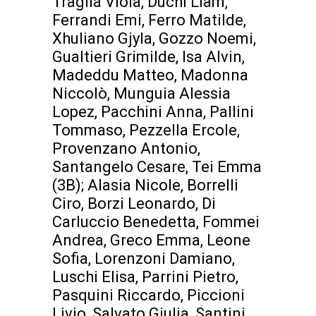
Traglia Viola, Duchi Liam,
Ferrandi Emi, Ferro Matilde,
Xhuliano Gjyla, Gozzo Noemi,
Gualtieri Grimilde, Isa Alvin,
Madeddu Matteo, Madonna
Niccolò, Munguia Alessia
Lopez, Pacchini Anna, Pallini
Tommaso, Pezzella Ercole,
Provenzano Antonio,
Santangelo Cesare, Tei Emma
(3B); Alasia Nicole, Borrelli
Ciro, Borzi Leonardo, Di
Carluccio Benedetta, Fommei
Andrea, Greco Emma, Leone
Sofia, Lorenzoni Damiano,
Luschi Elisa, Parrini Pietro,
Pasquini Riccardo, Piccioni
Livio, Salvato Giulia, Santini