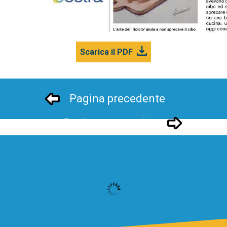
Scarica il PDF
Pagina precedente
Pagina successivo