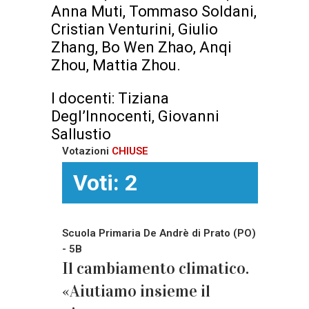
Anna Muti, Tommaso Soldani,
Cristian Venturini, Giulio
Zhang, Bo Wen Zhao, Anqi
Zhou, Mattia Zhou.
I docenti: Tiziana
Degl’Innocenti, Giovanni
Sallustio
Votazioni
CHIUSE
Voti: 2
Scuola Primaria De Andrè di Prato (PO)
- 5B
Il cambiamento climatico.
«Aiutiamo insieme il