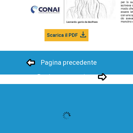
Scarica il PDF
Pagina precedente
Pagina successivo