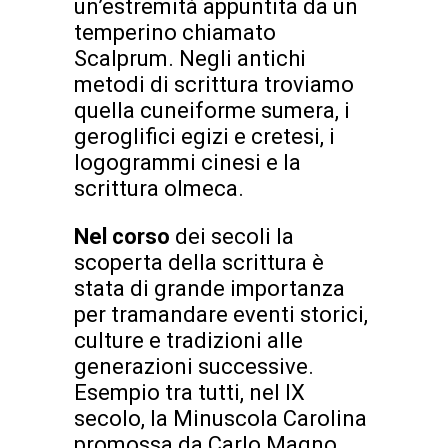
un’estremità appuntita da un
temperino chiamato
Scalprum. Negli antichi
metodi di scrittura troviamo
quella cuneiforme sumera, i
geroglifici egizi e cretesi, i
logogrammi cinesi e la
scrittura olmeca.
Nel corso
dei secoli la
scoperta della scrittura è
stata di grande importanza
per tramandare eventi storici,
culture e tradizioni alle
generazioni successive.
Esempio tra tutti, nel IX
secolo, la Minuscola Carolina
promossa da Carlo Magno