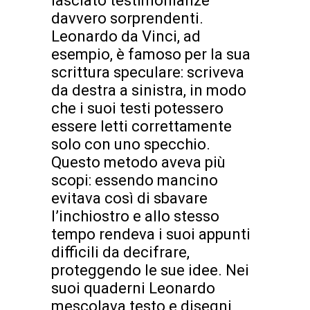
lasciato testimonianze
davvero sorprendenti.
Leonardo da Vinci, ad
esempio, è famoso per la sua
scrittura speculare: scriveva
da destra a sinistra, in modo
che i suoi testi potessero
essere letti correttamente
solo con uno specchio.
Questo metodo aveva più
scopi: essendo mancino
evitava così di sbavare
l’inchiostro e allo stesso
tempo rendeva i suoi appunti
difficili da decifrare,
proteggendo le sue idee. Nei
suoi quaderni Leonardo
mescolava testo e disegni,