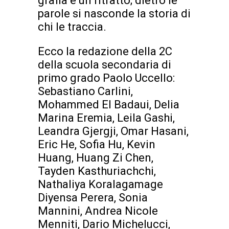
grafia è un ritratto; dietro le
parole si nasconde la storia di
chi le traccia.
Ecco la redazione della 2C
della scuola secondaria di
primo grado Paolo Uccello:
Sebastiano Carlini,
Mohammed El Badaui, Delia
Marina Eremia, Leila Gashi,
Leandra Gjergji, Omar Hasani,
Eric He, Sofia Hu, Kevin
Huang, Huang Zi Chen,
Tayden Kasthuriachchi,
Nathaliya Koralagamage
Diyensa Perera, Sonia
Mannini, Andrea Nicole
Menniti, Dario Michelucci,