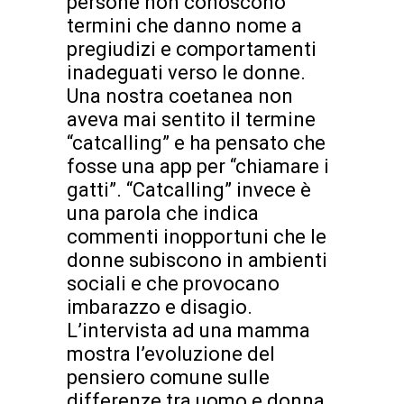
persone non conoscono
termini che danno nome a
pregiudizi e comportamenti
inadeguati verso le donne.
Una nostra coetanea non
aveva mai sentito il termine
“catcalling” e ha pensato che
fosse una app per “chiamare i
gatti”. “Catcalling” invece è
una parola che indica
commenti inopportuni che le
donne subiscono in ambienti
sociali e che provocano
imbarazzo e disagio.
L’intervista ad una mamma
mostra l’evoluzione del
pensiero comune sulle
differenze tra uomo e donna