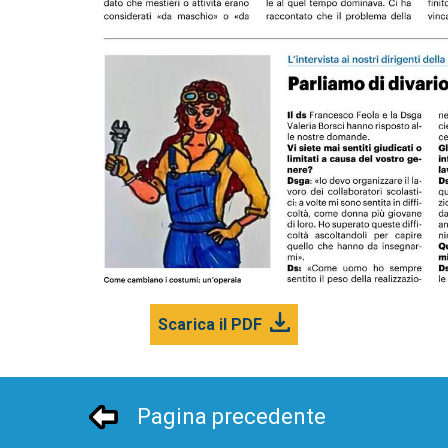
Scarica il PDF
Pagina precedente