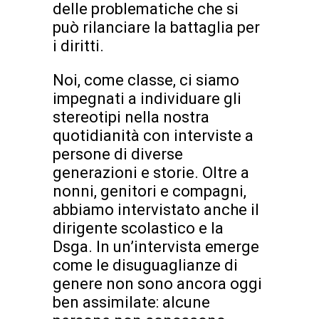
delle problematiche che si
può rilanciare la battaglia per
i diritti.
Noi, come classe, ci siamo
impegnati a individuare gli
stereotipi nella nostra
quotidianità con interviste a
persone di diverse
generazioni e storie. Oltre a
nonni, genitori e compagni,
abbiamo intervistato anche il
dirigente scolastico e la
Dsga. In un’intervista emerge
come le disuguaglianze di
genere non sono ancora oggi
ben assimilate: alcune