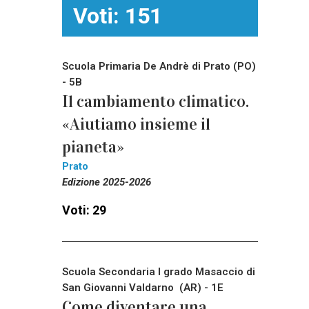
Voti: 151
Scuola Primaria De Andrè di Prato (PO)
- 5B
Il cambiamento climatico.
«Aiutiamo insieme il
pianeta»
Prato
Edizione 2025-2026
Voti: 29
Scuola Secondaria I grado Masaccio di
San Giovanni Valdarno (AR) - 1E
Come diventare una