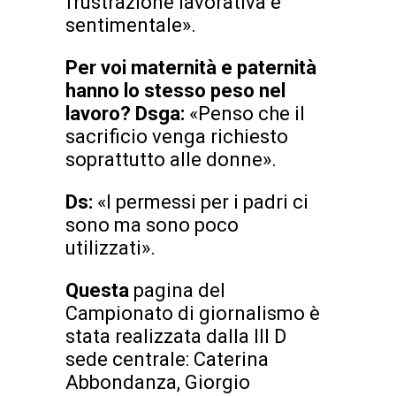
frustrazione lavorativa e
sentimentale».
Per voi maternità e paternità
hanno lo stesso peso nel
lavoro? Dsga:
«Penso che il
sacrificio venga richiesto
soprattutto alle donne».
Ds:
«I permessi per i padri ci
sono ma sono poco
utilizzati».
Questa
pagina del
Campionato di giornalismo è
stata realizzata dalla III D
sede centrale: Caterina
Abbondanza, Giorgio