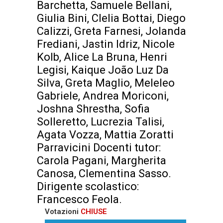
Barchetta, Samuele Bellani,
Giulia Bini, Clelia Bottai, Diego
Calizzi, Greta Farnesi, Jolanda
Frediani, Jastin Idriz, Nicole
Kolb, Alice La Bruna, Henri
Legisi, Kaique João Luz Da
Silva, Greta Maglio, Meleleo
Gabriele, Andrea Moriconi,
Joshna Shrestha, Sofia
Solleretto, Lucrezia Talisi,
Agata Vozza, Mattia Zoratti
Parravicini Docenti tutor:
Carola Pagani, Margherita
Canosa, Clementina Sasso.
Dirigente scolastico:
Francesco Feola.
Votazioni
CHIUSE