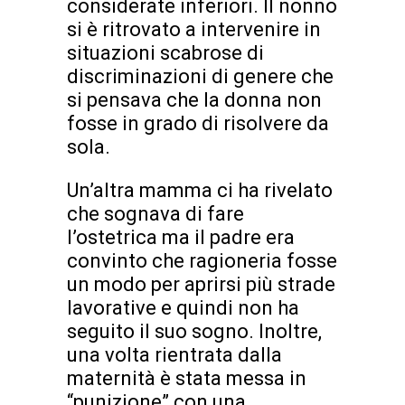
considerate inferiori. Il nonno
si è ritrovato a intervenire in
situazioni scabrose di
discriminazioni di genere che
si pensava che la donna non
fosse in grado di risolvere da
sola.
Un’altra mamma ci ha rivelato
che sognava di fare
l’ostetrica ma il padre era
convinto che ragioneria fosse
un modo per aprirsi più strade
lavorative e quindi non ha
seguito il suo sogno. Inoltre,
una volta rientrata dalla
maternità è stata messa in
“punizione” con una