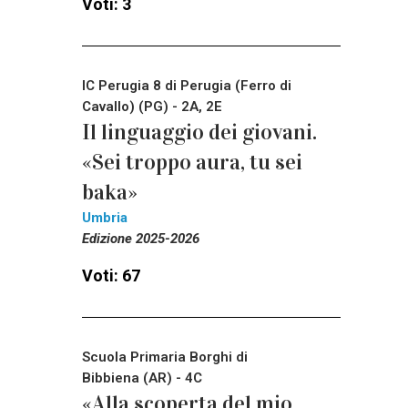
Voti: 3
IC Perugia 8 di Perugia (Ferro di
Cavallo) (PG) - 2A, 2E
Il linguaggio dei giovani.
«Sei troppo aura, tu sei
baka»
Umbria
Edizione 2025-2026
Voti: 67
Scuola Primaria Borghi di
Bibbiena (AR) - 4C
«Alla scoperta del mio