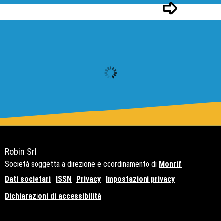
Pagina successivo
Robin Srl
Società soggetta a direzione e coordinamento di
Monrif
Dati societari
ISSN
Privacy
Impostazioni privacy
Dichiarazioni di accessibilità
Copyright© 2021 - P.Iva 12741650159