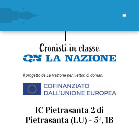
ll progetto de La Nazione per i lettori di domani
IC Pietrasanta 2 di
Pietrasanta (LU) - 5°, 1B