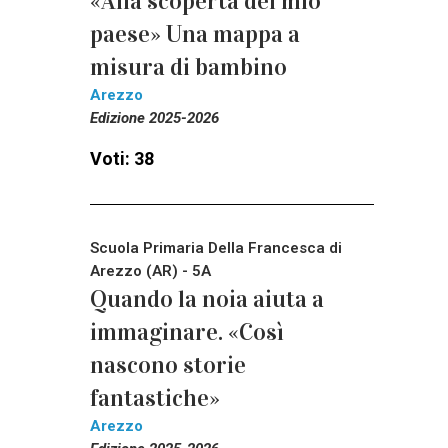
«Alla scoperta del mio
paese» Una mappa a
misura di bambino
Arezzo
Edizione 2025-2026
Voti: 38
Scuola Primaria Della Francesca di
Arezzo (AR) - 5A
Quando la noia aiuta a
immaginare. «Così
nascono storie
fantastiche»
Arezzo