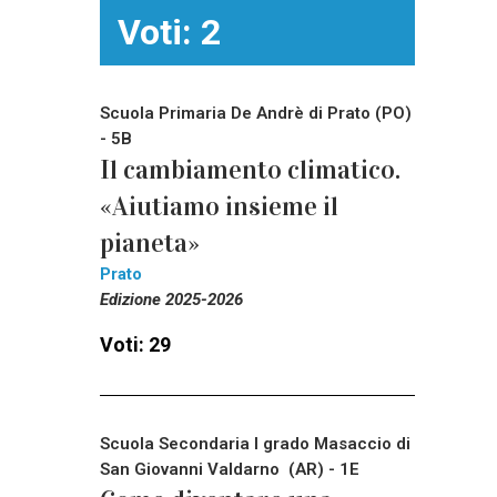
Voti: 2
Scuola Primaria De Andrè di Prato (PO)
- 5B
Il cambiamento climatico.
«Aiutiamo insieme il
pianeta»
Prato
Edizione 2025-2026
Voti: 29
Scuola Secondaria I grado Masaccio di
San Giovanni Valdarno (AR) - 1E