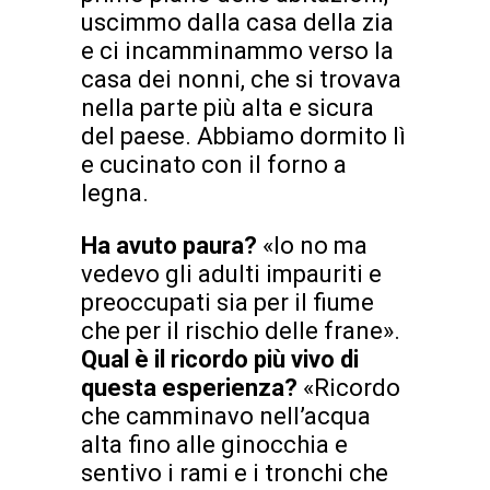
uscimmo dalla casa della zia
e ci incamminammo verso la
casa dei nonni, che si trovava
nella parte più alta e sicura
del paese. Abbiamo dormito lì
e cucinato con il forno a
legna.
Ha avuto paura?
«Io no ma
vedevo gli adulti impauriti e
preoccupati sia per il fiume
che per il rischio delle frane».
Qual è il ricordo più vivo di
questa esperienza?
«Ricordo
che camminavo nell’acqua
alta fino alle ginocchia e
sentivo i rami e i tronchi che