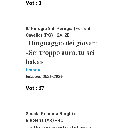
Voti: 3
IC Perugia 8 di Perugia (Ferro di
Cavallo) (PG) - 2A, 2E
Il linguaggio dei giovani.
«Sei troppo aura, tu sei
baka»
Umbria
Edizione 2025-2026
Voti: 67
Scuola Primaria Borghi di
Bibbiena (AR) - 4C