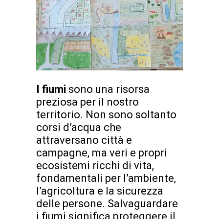
I fiumi
sono una risorsa
preziosa per il nostro
territorio. Non sono soltanto
corsi d’acqua che
attraversano città e
campagne, ma veri e propri
ecosistemi ricchi di vita,
fondamentali per l’ambiente,
l’agricoltura e la sicurezza
delle persone. Salvaguardare
i fiumi significa proteggere il