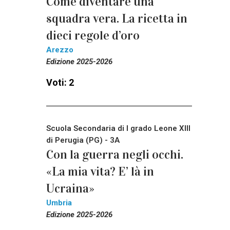
Come diventare una
squadra vera. La ricetta in
dieci regole d’oro
Arezzo
Edizione 2025-2026
Voti: 2
Scuola Secondaria di I grado Leone XIII
di Perugia (PG) - 3A
Con la guerra negli occhi.
«La mia vita? E’ là in
Ucraina»
Umbria
Edizione 2025-2026