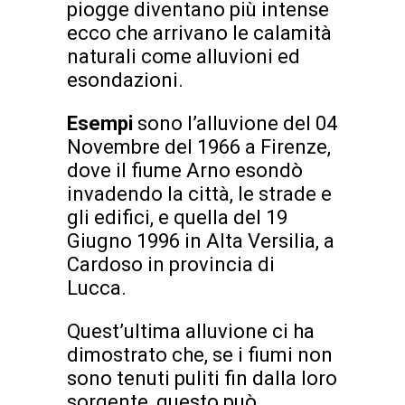
piogge diventano più intense
ecco che arrivano le calamità
naturali come alluvioni ed
esondazioni.
Esempi
sono l’alluvione del 04
Novembre del 1966 a Firenze,
dove il fiume Arno esondò
invadendo la città, le strade e
gli edifici, e quella del 19
Giugno 1996 in Alta Versilia, a
Cardoso in provincia di
Lucca.
Quest’ultima alluvione ci ha
dimostrato che, se i fiumi non
sono tenuti puliti fin dalla loro
sorgente, questo può