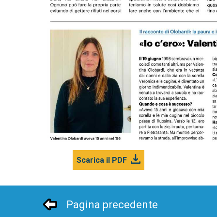
Scarica il PDF
Pagina precedente