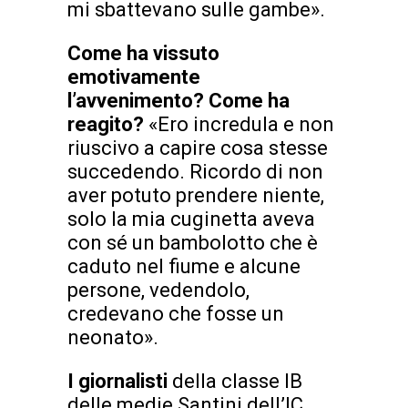
mi sbattevano sulle gambe».
Come ha vissuto
emotivamente
l’avvenimento? Come ha
reagito?
«Ero incredula e non
riuscivo a capire cosa stesse
succedendo. Ricordo di non
aver potuto prendere niente,
solo la mia cuginetta aveva
con sé un bambolotto che è
caduto nel fiume e alcune
persone, vedendolo,
credevano che fosse un
neonato».
I giornalisti
della classe IB
delle medie Santini dell’IC