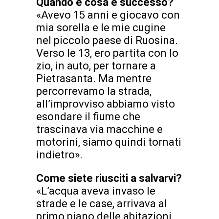
Quando e cosa è successo?
«Avevo 15 anni e giocavo con
mia sorella e le mie cugine
nel piccolo paese di Ruosina.
Verso le 13, ero partita con lo
zio, in auto, per tornare a
Pietrasanta. Ma mentre
percorrevamo la strada,
all’improvviso abbiamo visto
esondare il fiume che
trascinava via macchine e
motorini, siamo quindi tornati
indietro».
Come siete riusciti a salvarvi?
«L’acqua aveva invaso le
strade e le case, arrivava al
primo piano delle abitazioni,