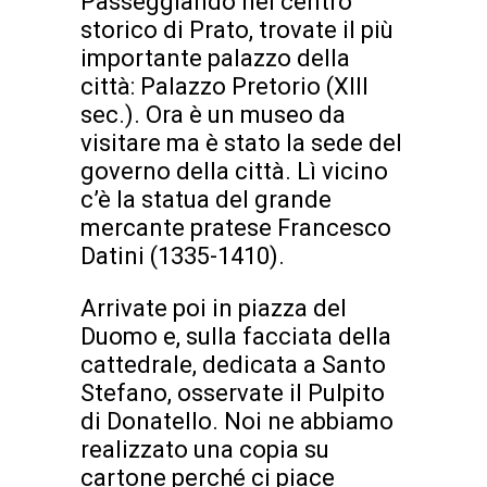
Passeggiando nel centro
storico di Prato, trovate il più
importante palazzo della
città: Palazzo Pretorio (XIII
sec.). Ora è un museo da
visitare ma è stato la sede del
governo della città. Lì vicino
c’è la statua del grande
mercante pratese Francesco
Datini (1335-1410).
Arrivate poi in piazza del
Duomo e, sulla facciata della
cattedrale, dedicata a Santo
Stefano, osservate il Pulpito
di Donatello. Noi ne abbiamo
realizzato una copia su
cartone perché ci piace