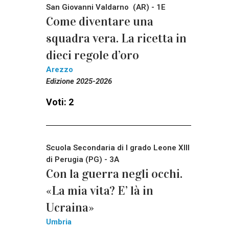
San Giovanni Valdarno (AR) - 1E
Come diventare una
squadra vera. La ricetta in
dieci regole d’oro
Arezzo
Edizione 2025-2026
Voti: 2
Scuola Secondaria di I grado Leone XIII
di Perugia (PG) - 3A
Con la guerra negli occhi.
«La mia vita? E’ là in
Ucraina»
Umbria