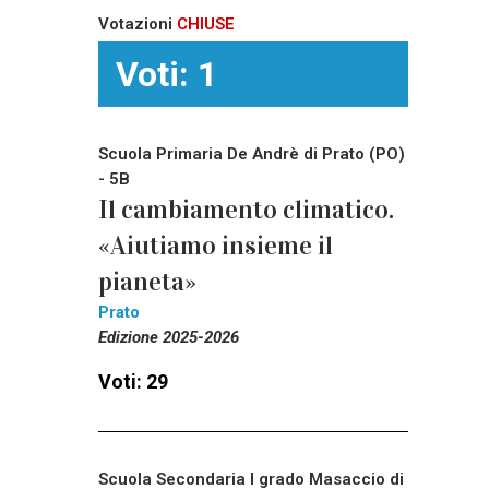
Votazioni
CHIUSE
Voti: 1
Scuola Primaria De Andrè di Prato (PO)
- 5B
Il cambiamento climatico.
«Aiutiamo insieme il
pianeta»
Prato
Edizione 2025-2026
Voti: 29
Scuola Secondaria I grado Masaccio di