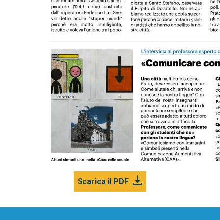
Scarica il PDF