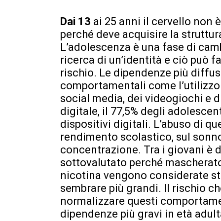
Dai 13
ai 25 anni il cervello no
perché deve acquisire la struttur
L’adolescenza è una fase di cambi
ricerca di un’identità e ciò può 
rischio. Le dipendenze più diffus
comportamentali come l’utilizzo
social media, dei videogiochi e 
digitale, il 77,5% degli adolescen
dispositivi digitali. L’abuso di q
rendimento scolastico, sul sonno, 
concentrazione. Tra i giovani è d
sottovalutato perché mascherato
nicotina vengono considerate str
sembrare più grandi. Il rischio ch
normalizzare questi comportamen
dipendenze più gravi in età adult