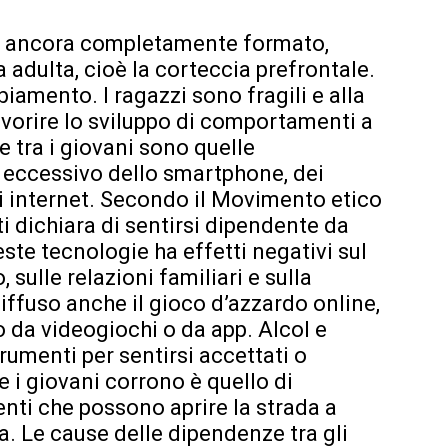
n è ancora completamente formato,
a adulta, cioè la corteccia prefrontale.
amento. I ragazzi sono fragili e alla
favorire lo sviluppo di comportamenti a
e tra i giovani sono quelle
 eccessivo dello smartphone, dei
di internet. Secondo il Movimento etico
ti dichiara di sentirsi dipendente da
ueste tecnologie ha effetti negativi sul
sulle relazioni familiari e sulla
iffuso anche il gioco d’azzardo online,
 da videogiochi o da app. Alcol e
umenti per sentirsi accettati o
e i giovani corrono è quello di
ti che possono aprire la strada a
a. Le cause delle dipendenze tra gli