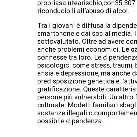
propriasalutearischio,con35.307 
riconducibili all’abuso di alcol.
Tra i giovani è diffusa la dipend
smartphone e dai social media. I
sottovalutato. Oltre ad avere co
anche problemi economici.
Le c
connesse tra loro. Le dipendenze
psicologici come stress, traumi, 
ansia e depressione, ma anche da
predisposizione genetica e l’att
gratificazione. Queste caratteri
persone più vulnerabili. Un altro
culturale. Modelli familiari sbagl
sostanze illegali o comportamenti
possibile dipendenza.