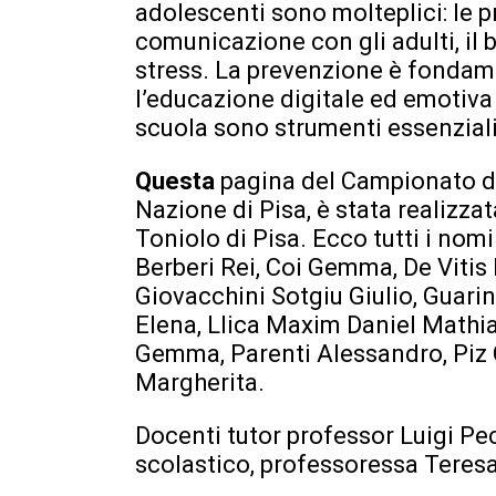
adolescenti sono molteplici: le pr
comunicazione con gli adulti, il 
stress. La prevenzione è fondamen
l’educazione digitale ed emotiva 
scuola sono strumenti essenziali
Questa
pagina del Campionato di
Nazione di Pisa, è stata realizzat
Toniolo di Pisa. Ecco tutti i nomi
Berberi Rei, Coi Gemma, De Vitis 
Giovacchini Sotgiu Giulio, Guari
Elena, Llica Maxim Daniel Mathia
Gemma, Parenti Alessandro, Piz Gi
Margherita.
Docenti tutor professor Luigi Pec
scolastico, professoressa Teres