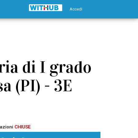
Accedi
ia di I grado
a (PI) - 3E
azioni
CHIUSE