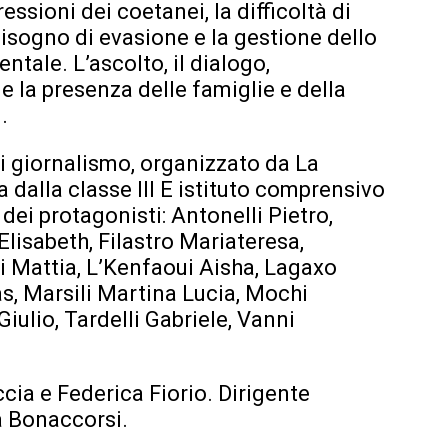
essioni dei coetanei, la difficoltà di
bisogno di evasione e la gestione dello
tale. L’ascolto, il dialogo,
e la presenza delle famiglie e della
.
 giornalismo, organizzato da La
a dalla classe III E istituto comprensivo
 dei protagonisti: Antonelli Pietro,
Elisabeth, Filastro Mariateresa,
ni Mattia, L’Kenfaoui Aisha, Lagaxo
s, Marsili Martina Lucia, Mochi
ulio, Tardelli Gabriele, Vanni
cia e Federica Fiorio. Dirigente
a Bonaccorsi.