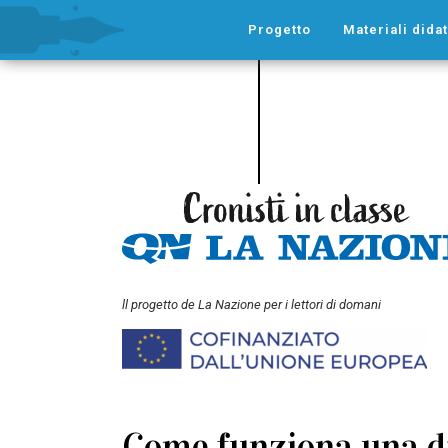
Progetto
Materiali didat
ll progetto de La Nazione per i lettori di domani
Come funziona una di