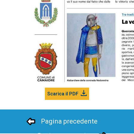
Scarica il PDF
Pagina precedente