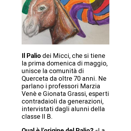
Il Palio
dei Micci, che si tiene
la prima domenica di maggio,
unisce la comunità di
Querceta da oltre 70 anni. Ne
parlano i professori Marzia
Venè e Gionata Grassi, esperti
contradaioli da generazioni,
intervistati dagli alunni della
classe II B.
Qual è l’origine del Palio?
«La