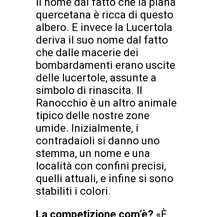
il nome dal fatto che la piana
quercetana è ricca di questo
albero. E invece la Lucertola
deriva il suo nome dal fatto
che dalle macerie dei
bombardamenti erano uscite
delle lucertole, assunte a
simbolo di rinascita. Il
Ranocchio è un altro animale
tipico delle nostre zone
umide. Inizialmente, i
contradaioli si danno uno
stemma, un nome e una
località con confini precisi,
quelli attuali, e infine si sono
stabiliti i colori.
La competizione com’è?
«È