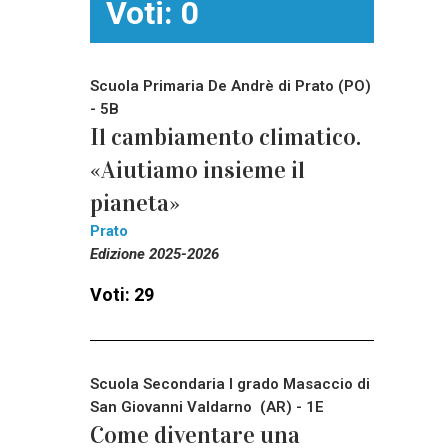
Voti: 0
Scuola Primaria De Andrè di Prato (PO)
- 5B
Il cambiamento climatico.
«Aiutiamo insieme il
pianeta»
Prato
Edizione 2025-2026
Voti: 29
Scuola Secondaria I grado Masaccio di
San Giovanni Valdarno (AR) - 1E
Come diventare una