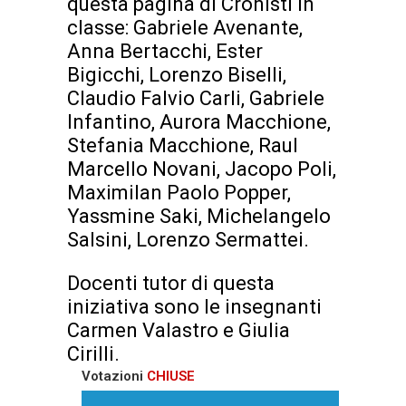
questa pagina di Cronisti in
classe: Gabriele Avenante,
Anna Bertacchi, Ester
Bigicchi, Lorenzo Biselli,
Claudio Falvio Carli, Gabriele
Infantino, Aurora Macchione,
Stefania Macchione, Raul
Marcello Novani, Jacopo Poli,
Maximilan Paolo Popper,
Yassmine Saki, Michelangelo
Salsini, Lorenzo Sermattei.
Docenti tutor di questa
iniziativa sono le insegnanti
Carmen Valastro e Giulia
Cirilli.
Votazioni
CHIUSE