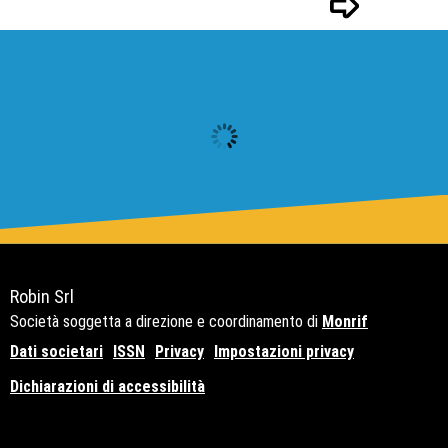
Pagina successivo
Robin Srl
Società soggetta a direzione e coordinamento di
Monrif
Dati societari
ISSN
Privacy
Impostazioni privacy
Dichiarazioni di accessibilità
Copyright© 2021 - P.Iva 12741650159