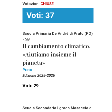
Votazioni
CHIUSE
Voti: 37
Scuola Primaria De Andrè di Prato (PO)
- 5B
Il cambiamento climatico.
«Aiutiamo insieme il
pianeta»
Prato
Edizione 2025-2026
Voti: 29
Scuola Secondaria I grado Masaccio di