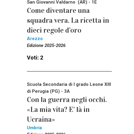
San Giovanni Valdarno (AR) - 1E
Come diventare una
squadra vera. La ricetta in
dieci regole d’oro
Arezzo
Edizione 2025-2026
Voti: 2
Scuola Secondaria di I grado Leone XIII
di Perugia (PG) - 3A
Con la guerra negli occhi.
«La mia vita? E’ là in
Ucraina»
Umbria