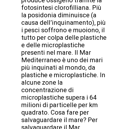
produce ossigeno tramite la
fotosintesi clorofilliana. Più
la posidonia diminuisce (a
causa dell’inquinamento), più
i pesci soffrono e muoiono, il
tutto per colpa delle plastiche
e delle microplastiche
presenti nel mare. Il Mar
Mediterraneo è uno dei mari
più inquinati al mondo, da
plastiche e microplastiche. In
alcune zone la
concentrazione di
microplastiche supera i 64
milioni di particelle per km
quadrato. Cosa fare per
salvaguardare il mare? Per
salvaguardare il Mar