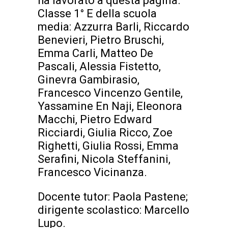
ha lavorato a questa pagina.
Classe 1° E della scuola
media: Azzurra Barli, Riccardo
Benevieri, Pietro Bruschi,
Emma Carli, Matteo De
Pascali, Alessia Fistetto,
Ginevra Gambirasio,
Francesco Vincenzo Gentile,
Yassamine En Naji, Eleonora
Macchi, Pietro Edward
Ricciardi, Giulia Ricco, Zoe
Righetti, Giulia Rossi, Emma
Serafini, Nicola Steffanini,
Francesco Vicinanza.
Docente tutor: Paola Pastene;
dirigente scolastico: Marcello
Lupo.