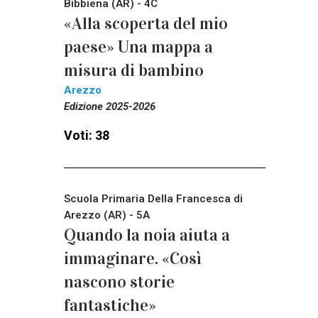
Bibbiena (AR) - 4C
«Alla scoperta del mio
paese» Una mappa a
misura di bambino
Arezzo
Edizione 2025-2026
Voti: 38
Scuola Primaria Della Francesca di
Arezzo (AR) - 5A
Quando la noia aiuta a
immaginare. «Così
nascono storie
fantastiche»