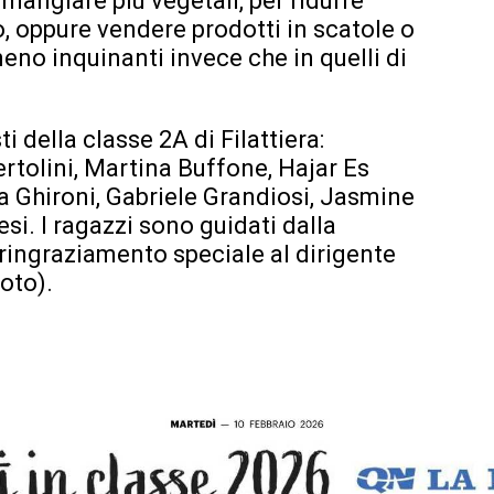
 mangiare più vegetali, per ridurre
o, oppure vendere prodotti in scatole o
meno inquinanti invece che in quelli di
i della classe 2A di Filattiera:
rtolini, Martina Buffone, Hajar Es
ta Ghironi, Gabriele Grandiosi, Jasmine
esi. I ragazzi sono guidati dalla
ringraziamento speciale al dirigente
oto).