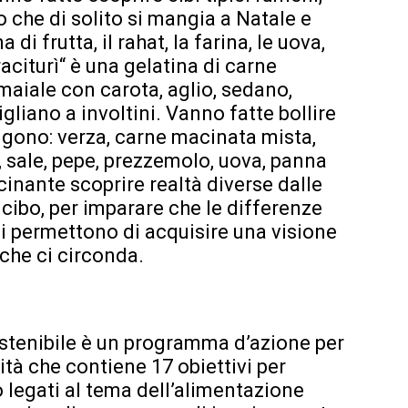
o che di solito si mangia a Natale e
i frutta, il rahat, la farina, le uova,
 “raciturì“ è una gelatina di carne
aiale con carota, aglio, sedano,
gliano a involtini. Vanno fatte bollire
ngono: verza, carne macinata mista,
, sale, pepe, prezzemolo, uova, panna
ascinante scoprire realtà diverse dalle
 cibo, per imparare che le differenze
i permettono di acquisire una visione
 che ci circonda.
ostenibile è un programma d’azione per
rità che contiene 17 obiettivi per
o legati al tema dell’alimentazione