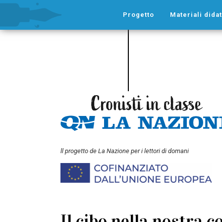
Progetto
Materiali didat
ll progetto de La Nazione per i lettori di domani
Il cibo nella nostra 