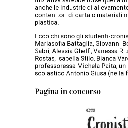
iniziativa sarebbe forse quella di
anche le industrie di allevament
contenitori di carta o materiali 
plastica.
Ecco chi sono gli studenti-cronist
Mariasofia Battaglia, Giovanni Be
Sabri, Alessia Ghelfi, Vanessa Ri
Rostas, Isabella Stilo, Bianca Var
professoressa Michela Paita, un 
scolastico Antonio Giusa (nella f
Pagina in concorso