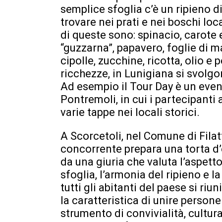
semplice sfoglia c’è un ripieno 
trovare nei prati e nei boschi loc
di queste sono: spinacio, carote e
“guzzarna”, papavero, foglie di m
cipolle, zucchine, ricotta, olio e
ricchezze, in Lunigiana si svolgo
Ad esempio il Tour Day è un eve
Pontremoli, in cui i partecipanti 
varie tappe nei locali storici.
A Scorcetoli, nel Comune di Filatt
concorrente prepara una torta d’
da una giuria che valuta l’aspetto
sfoglia, l’armonia del ripieno e la
tutti gli abitanti del paese si ri
la caratteristica di unire person
strumento di convivialità, cultur