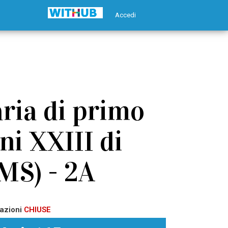
Accedi
ria di primo
ni XXIII di
(MS) - 2A
azioni
CHIUSE