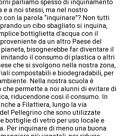
 giorni parliamo spesso di inquinamento
a e a noi stessi, ma nel nostro
con la parola “inquinare”? Non tutti
ando un cibo sbagliato si inquina,
lice bottiglietta d’acqua con il
 proveniente da un altro Paese del
 pianeta, bisognerebbe far diventare il
limitando il consumo di plastica o altri
paese che si svolgono nella nostra zona,
riali compostabili e biodegradabili, per
’ambiente. Nella nostra scuola è
 che permette a noi alunni di evitare di
tica, riducendone così il consumo. In
che a Filattiera, lungo la via
del Pellegrino che sono utilizzate
e bottiglie di vetro per uso locale e
ica. Per inquinare di meno una buona