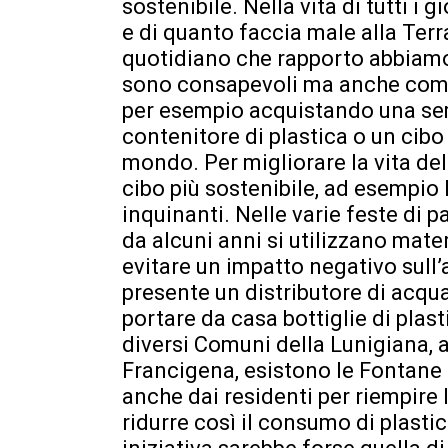
sostenibile. Nella vita di tutti i
e di quanto faccia male alla Terr
quotidiano che rapporto abbiamo 
sono consapevoli ma anche compr
per esempio acquistando una semp
contenitore di plastica o un cibo
mondo. Per migliorare la vita del
cibo più sostenibile, ad esempio 
inquinanti. Nelle varie feste di 
da alcuni anni si utilizzano mate
evitare un impatto negativo sull
presente un distributore di acqua
portare da casa bottiglie di plas
diversi Comuni della Lunigiana, an
Francigena, esistono le Fontane 
anche dai residenti per riempire l
ridurre così il consumo di plast