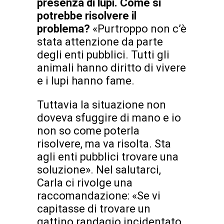
presenza di lupi. Come si
potrebbe risolvere il
problema?
«Purtroppo non c’è
stata attenzione da parte
degli enti pubblici. Tutti gli
animali hanno diritto di vivere
e i lupi hanno fame.
Tuttavia la situazione non
doveva sfuggire di mano e io
non so come poterla
risolvere, ma va risolta. Sta
agli enti pubblici trovare una
soluzione». Nel salutarci,
Carla ci rivolge una
raccomandazione: «Se vi
capitasse di trovare un
gattino randagio incidentato,