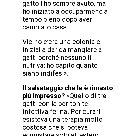
gatto l’ho sempre avuto, ma
ho iniziato a occuparmene a
tempo pieno dopo aver
cambiato casa.
Vicino c’era una colonia e
iniziai a dar da mangiare ai
gatti perché nessuno li
nutriva; ho capito quanto
siano indifesi».
Il salvataggio che le è rimasto
più impresso?
«Quello di tre
gatti con la peritonite
infettiva felina. Per curarli
esisteva una terapia molto
costosa che si poteva
acquistare solo all’estero