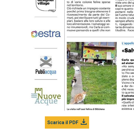
Scarica il PDF