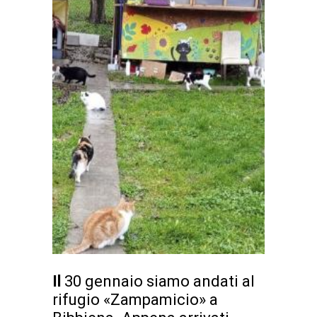
Il
30 gennaio siamo andati al
rifugio «Zampamicio» a