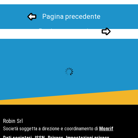
Pagina precedente
Pagina successivo
Robin Srl
Società soggetta a direzione e coordinamento di
Monrif
Dati societari
ISSN
Privacy
Impostazioni privacy