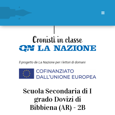
ll progetto de La Nazione per i lettori di domani
Scuola Secondaria di I
grado Dovizi di
Bibbiena (AR) - 2B