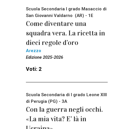
Scuola Secondaria I grado Masaccio di
San Giovanni Valdarno (AR) - 1E
Come diventare una
squadra vera. La ricetta in
dieci regole d’oro
Arezzo
Edizione 2025-2026
Voti: 2
Scuola Secondaria di I grado Leone XIII
di Perugia (PG) - 3A
Con la guerra negli occhi.
«La mia vita? E’ là in
Ucraina»