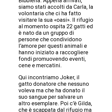
Bibbiena. Appena arrivati,
siamo stati accolti da Carla, la
volontaria che ci ha fatto
visitare la sua «oasi». Il rifugio
al momento ospita 22 gatti ed
è nato da un gruppo di
persone che condividono
l’amore per questi animali e
hanno iniziato a raccogliere
fondi promuovendo eventi,
cene e mercatini.
Qui incontriamo Joker, il
gatto donatore che nessuno
voleva ma che ha donato il
suo sangue per salvare un
altro esemplare. Poi c’è Gilda,
che è scappata dal rifugio ma