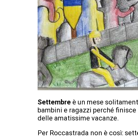
Settembre
è un mese solitamen
bambini e ragazzi perché finisce 
delle amatissime vacanze.
Per Roccastrada non è così: sett