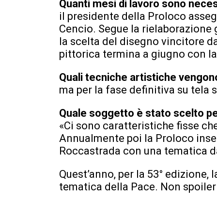
Quanti mesi di lavoro sono nece
il presidente della Proloco asseg
Cencio. Segue la rielaborazione g
la scelta del disegno vincitore d
pittorica termina a giugno con l
Quali tecniche artistiche vengon
ma per la fase definitiva su tela s
Quale soggetto è stato scelto pe
«Ci sono caratteristiche fisse ch
Annualmente poi la Proloco inse
Roccastrada con una tematica da
Quest’anno, per la 53° edizione, l
tematica della Pace. Non spoiler