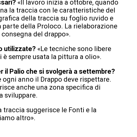
ssari?
«Il lavoro inizia a ottobre, quando
na la traccia con le caratteristiche del
rafica della traccia su foglio ruvido e
a parte della Proloco. La rielaborazione
a consegna del drappo».
o utilizzate?
«Le tecniche sono libere
i è sempre usata la pittura a olio».
r il Palio che si svolgerà a settembre?
e ogni anno il Drappo deve rispettare.
risce anche una zona specifica di
 sviluppare.
a traccia suggerisce le Fonti e la
iamo altro».