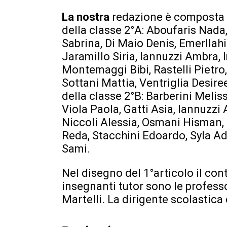
La nostra
redazione è composta d
della classe 2°A: Aboufaris Nada
Sabrina, Di Maio Denis, Emerllah
Jaramillo Siria, Iannuzzi Ambra, 
Montemaggi Bibi, Rastelli Pietr
Sottani Mattia, Ventriglia Desire
della classe 2°B: Barberini Meliss
Viola Paola, Gatti Asia, Iannuzzi
Niccoli Alessia, Osmani Hisman, 
Reda, Stacchini Edoardo, Syla Ad
Sami.
Nel disegno del 1°articolo il con
insegnanti tutor sono le profes
Martelli. La dirigente scolastica 