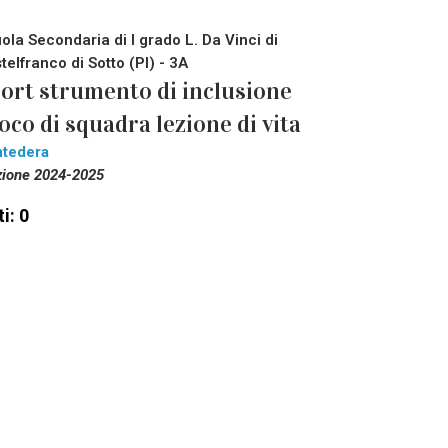
ola Secondaria di I grado L. Da Vinci di
telfranco di Sotto (PI) - 3A
ort strumento di inclusione
oco di squadra lezione di vita
tedera
zione 2024-2025
i: 0