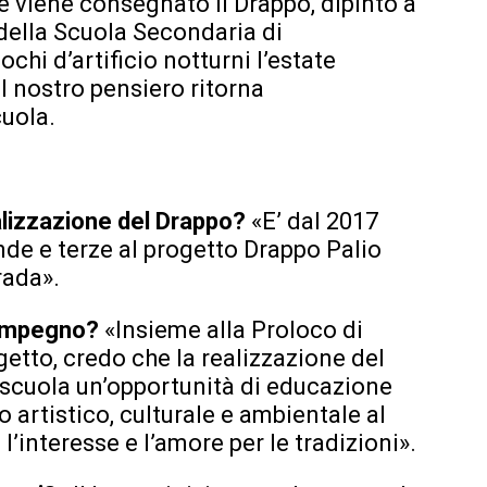
ce viene consegnato il Drappo, dipinto a
 della Scuola Secondaria di
chi d’artificio notturni l’estate
il nostro pensiero ritorna
uola.
ealizzazione del Drappo?
«E’ dal 2017
nde e terze al progetto Drappo Palio
rada».
 impegno?
«Insieme alla Proloco di
etto, credo che la realizzazione del
 scuola un’opportunità di educazione
o artistico, culturale e ambientale al
 l’interesse e l’amore per le tradizioni».