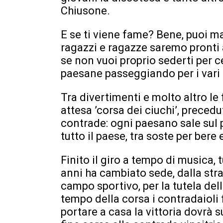
Chiusone.
E se ti viene fame? Bene, puoi m
ragazzi e ragazze saremo pronti a 
se non vuoi proprio sederti per c
paesane passeggiando per i vari 
Tra divertimenti e molto altro le
attesa ’corsa dei ciuchi’, precedut
contrade: ogni paesano sale sul pr
tutto il paese, tra soste per bere
Finito il giro a tempo di musica, t
anni ha cambiato sede, dalla str
campo sportivo, per la tutela dell
tempo della corsa i contradaioli f
portare a casa la vittoria dovrà su