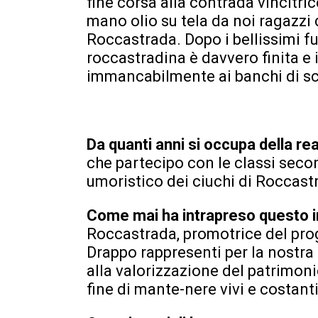
fine corsa alla contrada vincitri
mano olio su tela da noi ragazzi
Roccastrada. Dopo i bellissimi fuo
roccastradina è davvero finita e 
immancabilmente ai banchi di sc
Da quanti anni si occupa della r
che partecipo con le classi seco
umoristico dei ciuchi di Roccast
Come mai ha intrapreso questo
Roccastrada, promotrice del prog
Drappo rappresenti per la nostra
alla valorizzazione del patrimoni
fine di mante-nere vivi e costanti