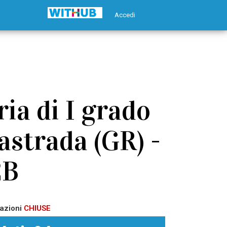
Accedi
ia di I grado
astrada (GR) -
2B
azioni
CHIUSE