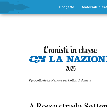
Progetto
Materiali didat
ll progetto de La Nazione per i lettori di domani
A Roccastrada Settem