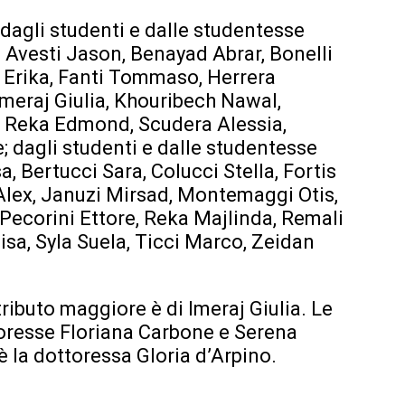
agli studenti e dalle studentesse
, Avesti Jason, Benayad Abrar, Bonelli
i Erika, Fanti Tommaso, Herrera
Imeraj Giulia, Khouribech Nawal,
o, Reka Edmond, Scudera Alessia,
e; dagli studenti e dalle studentesse
a, Bertucci Sara, Colucci Stella, Fortis
 Alex, Januzi Mirsad, Montemaggi Otis,
Pecorini Ettore, Reka Majlinda, Remali
isa, Syla Suela, Ticci Marco, Zeidan
tributo maggiore è di Imeraj Giulia. Le
soresse Floriana Carbone e Serena
è la dottoressa Gloria d’Arpino.