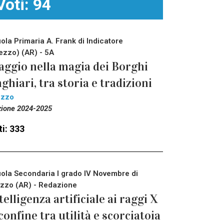
Voti: 94
ola Primaria A. Frank di Indicatore
ezzo) (AR) - 5A
aggio nella magia dei Borghi
ghiari, tra storia e tradizioni
ezzo
zione 2024-2025
i: 333
ola Secondaria I grado IV Novembre di
zzo (AR) - Redazione
telligenza artificiale ai raggi X
 confine tra utilità e scorciatoia