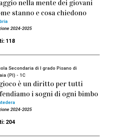
aggio nella mente dei giovani
me stanno e cosa chiedono
bria
zione 2024-2025
i: 118
ola Secondaria di I grado Pisano di
aia (PI) - 1C
 gioco è un diritto per tutti
fendiamo i sogni di ogni bimbo
tedera
zione 2024-2025
i: 204