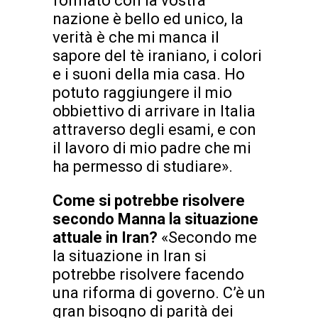
formato con la vostra
nazione è bello ed unico, la
verità è che mi manca il
sapore del tè iraniano, i colori
e i suoni della mia casa. Ho
potuto raggiungere il mio
obbiettivo di arrivare in Italia
attraverso degli esami, e con
il lavoro di mio padre che mi
ha permesso di studiare».
Come si potrebbe risolvere
secondo Manna la situazione
attuale in Iran?
«Secondo me
la situazione in Iran si
potrebbe risolvere facendo
una riforma di governo. C’è un
gran bisogno di parità dei