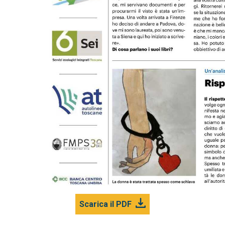
Scarica il PDF