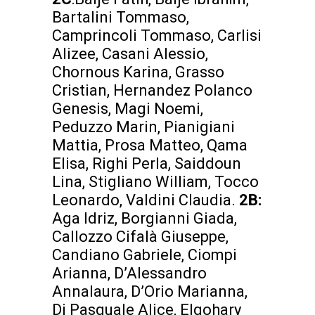
Bartalini Tommaso,
Camprincoli Tommaso, Carlisi
Alizee, Casani Alessio,
Chornous Karina, Grasso
Cristian, Hernandez Polanco
Genesis, Magi Noemi,
Peduzzo Marin, Pianigiani
Mattia, Prosa Matteo, Qama
Elisa, Righi Perla, Saiddoun
Lina, Stigliano William, Tocco
Leonardo, Valdini Claudia.
2B:
Aga Idriz, Borgianni Giada,
Callozzo Cifalà Giuseppe,
Candiano Gabriele, Ciompi
Arianna, D’Alessandro
Annalaura, D’Orio Marianna,
Di Pasquale Alice, Elgohary