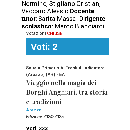
Nermine, Stigliano Cristian,
Vaccaro Alessio
Docente
tuto
r: Sarita Massai
Dirigente
scolastico:
Marco Bianciardi
Votazioni
CHIUSE
Voti: 2
Scuola Primaria A. Frank di Indicatore
(Arezzo) (AR) - 5A
Viaggio nella magia dei
Borghi Anghiari, tra storia
e tradizioni
Arezzo
Edizione 2024-2025
Voti: 333