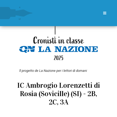
ll progetto de La Nazione per i lettori di domani
IC Ambrogio Lorenzetti di
Rosia (Sovicille) (SI) - 2B,
2C, 3A