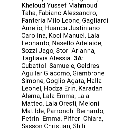
Kheloud Yussef Mahmoud
Taha, Fabiano Alessandro,
Fanteria Milo Leone, Gagliardi
Aurelio, Huanca Justiniano
Carolina, Koci Manuel, Lala
Leonardo, Nasello Adelaide,
Sozzi Jago, Stori Arianna,
Tagliavia Alessia.
3A
:
Cubattoli Samuele, Geldres
Aguilar Giacomo, Giambrone
Simone, Goglio Agata, Halla
Leonel, Hodza Erin, Karadan
Alema, Lala Emma, Lala
Matteo, Lala Oresti, Meloni
Matilde, Parronchi Bernardo,
Petrini Emma, Pifferi Chiara,
Sasson Christian, Shili