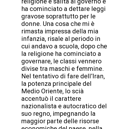
religione è salita al governo e
ha cominciato a dettare leggi
gravose soprattutto per le
donne. Una cosa che mi è
rimasta impressa della mia
infanzia, risale al periodo in
cui andavo a scuola, dopo che
la religione ha cominciato a
governare, le classi vennero
divise tra maschi e femmine.
Nel tentativo di fare dell’Iran,
la potenza principale del
Medio Oriente, lo scià
accentuò il carattere
nazionalista e autocratico del
suo regno, impegnando la
maggior parte delle risorse
economiche del paese, nella