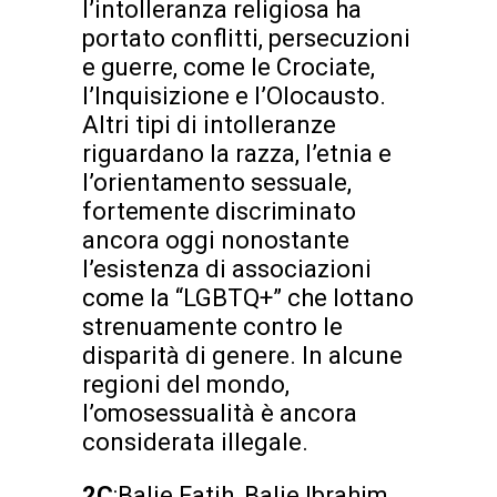
l’intolleranza religiosa ha
portato conflitti, persecuzioni
e guerre, come le Crociate,
l’Inquisizione e l’Olocausto.
Altri tipi di intolleranze
riguardano la razza, l’etnia e
l’orientamento sessuale,
fortemente discriminato
ancora oggi nonostante
l’esistenza di associazioni
come la “LGBTQ+” che lottano
strenuamente contro le
disparità di genere. In alcune
regioni del mondo,
l’omosessualità è ancora
considerata illegale.
2C
:Balje Fatih, Balje Ibrahim,