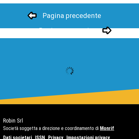
Pagina precedente
Pagina successivo
Robin Srl
Società soggetta a direzione e coordinamento di
Monrif
Dati societari
ISSN
Privacy
Impostazioni privacy