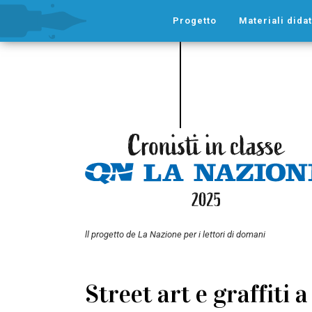
Progetto
Materiali didat
ll progetto de La Nazione per i lettori di domani
Street art e graffiti 