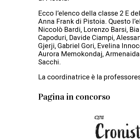
Ecco l’elenco della classe 2 E d
Anna Frank di Pistoia. Questo l’e
Niccolò Bardi, Lorenzo Barsi, Bi
Capoduri, Davide Ciampi, Alessa
Gjerji, Gabriel Gori, Evelina Inno
Aurora Memokondaj, Armenaida Me
Sacchi.
La coordinatrice è la professore
Pagina in concorso