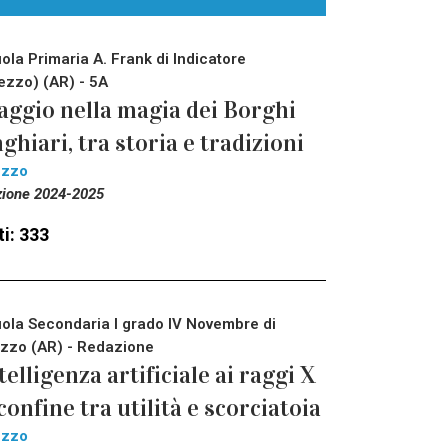
ola Primaria A. Frank di Indicatore
ezzo) (AR) - 5A
aggio nella magia dei Borghi
ghiari, tra storia e tradizioni
ezzo
zione 2024-2025
i: 333
ola Secondaria I grado IV Novembre di
zzo (AR) - Redazione
telligenza artificiale ai raggi X
 confine tra utilità e scorciatoia
ezzo