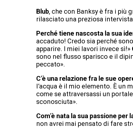
Blub
, che con Banksy è fra i più 
rilasciato una preziosa intervista
Perché tiene nascosta la sua ide
accaduto! Credo sia perché sono 
apparire. I miei lavori invece sì!»
sono nel flusso sparisco e il dip
peccato».
C’è una relazione fra le sue oper
l’acqua è il mio elemento. È un 
come se attraversassi un portale
sconosciuta».
Com’è nata la sua passione per l
non avrei mai pensato di fare st