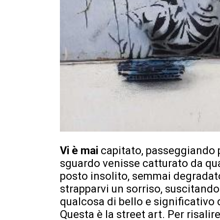
Vi è mai
capitato, passeggiando pe
sguardo venisse catturato da qua
posto insolito, semmai degradato
strapparvi un sorriso, suscitando
qualcosa di bello e significativ
Questa è la street art. Per risalir