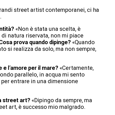
grandi street artist contemporanei, ci ha
.
ntità?
«Non è stata una scelta, è
di natura riservata, non mi piace
Cosa prova quando dipinge?
«Quando
into si realizza da solo, ma non sempre,
e e l’amore per il mare?
«Certamente,
mondo parallelo, in acqua mi sento
 per entrare in una dimensione
a street art?
«Dipingo da sempre, ma
reet art, è successo mio malgrado.