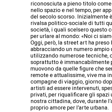
riconosciuta a pieno titolo come
nello spazio e nel tempo, per appr
del secolo scorso. Inizialmente è
rivalsa politico-sociale di tutti 
società, i quali scelsero questo 
per urlare al mondo: «Noi ci siam
Oggi, però, la street art ha preso
abbracciando un numero ampio di d
utilizzando numerose tecniche, c
soprattutto è immancabilmente po
muovono da quelle figure che sem
remote e attualissime, vive ma i
compagne di viaggio, giorno do
artisti ad essere intervenuti, s
privati, per riqualificare gli spaz
nostra cittadina, dove, durante l
proprio amore per l’arte urbana.