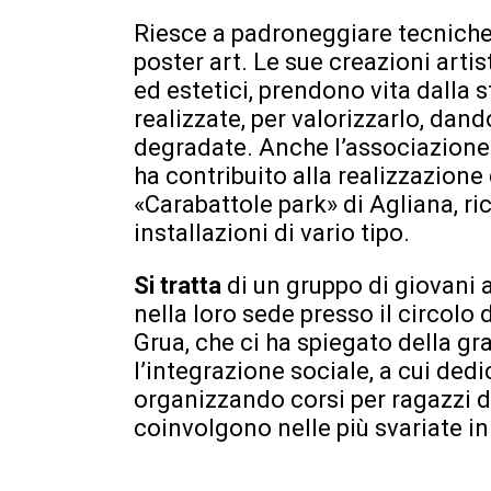
Riesce a padroneggiare tecniche di
poster art. Le sue creazioni arti
ed estetici, prendono vita dalla 
realizzate, per valorizzarlo, dan
degradate. Anche l’associazione «
ha contribuito alla realizzazione
«Carabattole park» di Agliana, ric
installazioni di vario tipo.
Si tratta
di un gruppo di giovani a
nella loro sede presso il circolo
Grua, che ci ha spiegato della g
l’integrazione sociale, a cui ded
organizzando corsi per ragazzi di
coinvolgono nelle più svariate ini