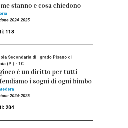
me stanno e cosa chiedono
bria
zione 2024-2025
i: 118
ola Secondaria di I grado Pisano di
aia (PI) - 1C
 gioco è un diritto per tutti
fendiamo i sogni di ogni bimbo
tedera
zione 2024-2025
i: 204