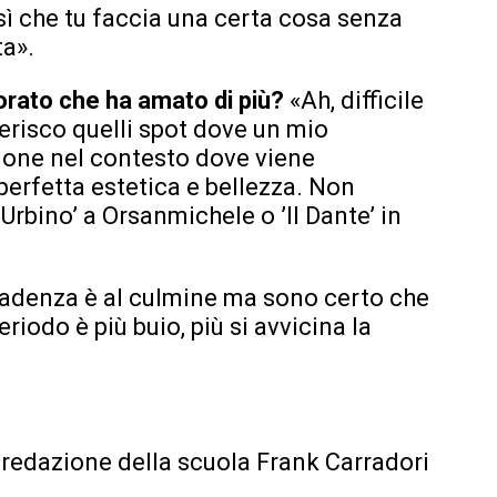
sì che tu faccia una certa cosa senza
ta».
orato che ha amato di più?
«Ah, difficile
erisco quelli spot dove un mio
ione nel contesto dove viene
perfetta estetica e bellezza. Non
 Urbino’ a Orsanmichele o ’Il Dante’ in
adenza è al culmine ma sono certo che
riodo è più buio, più si avvicina la
la redazione della scuola Frank Carradori