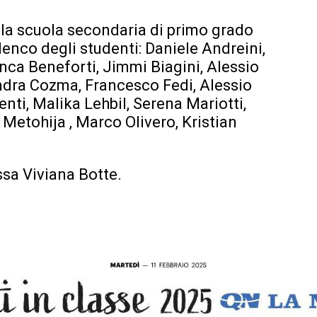
ella scuola secondaria di primo grado
lenco degli studenti: Daniele Andreini,
anca Beneforti, Jimmi Biagini, Alessio
ndra Cozma, Francesco Fedi, Alessio
centi, Malika Lehbil, Serena Mariotti,
tohija , Marco Olivero, Kristian
ssa Viviana Botte.