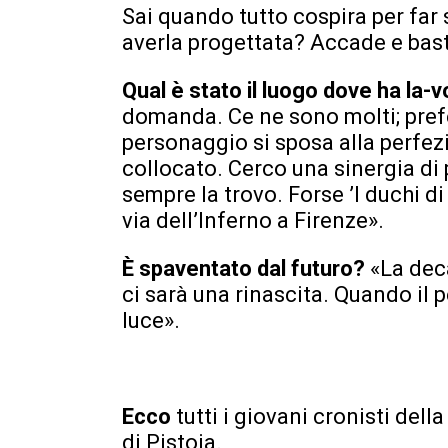
Sai quando tutto cospira per far 
averla progettata? Accade e bas
Qual è stato il luogo dove ha la-
v
domanda. Ce ne sono molti; pref
personaggio si sposa alla perfez
collocato. Cerco una sinergia di 
sempre la trovo. Forse ’I duchi di
via dell’Inferno a Firenze».
È spaventato dal futuro?
«La dec
ci sarà una rinascita. Quando il pe
luce».
Ecco
tutti i giovani cronisti del
di Pistoia.