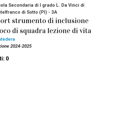
ola Secondaria di I grado L. Da Vinci di
telfranco di Sotto (PI) - 3A
ort strumento di inclusione
oco di squadra lezione di vita
tedera
zione 2024-2025
i: 0