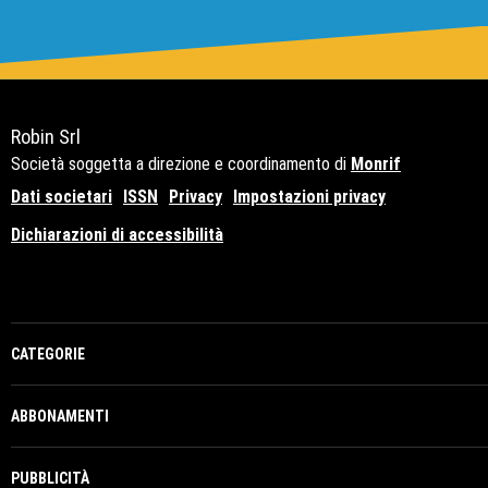
Robin Srl
Società soggetta a direzione e coordinamento di
Monrif
Dati societari
ISSN
Privacy
Impostazioni privacy
Dichiarazioni di accessibilità
Copyright© 2021 - P.Iva 12741650159
CATEGORIE
ABBONAMENTI
PUBBLICITÀ