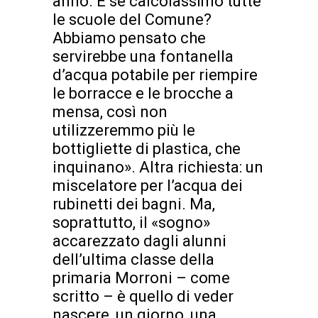
anno. E se calcolassimo tutte
le scuole del Comune?
Abbiamo pensato che
servirebbe una fontanella
d’acqua potabile per riempire
le borracce e le brocche a
mensa, così non
utilizzeremmo più le
bottigliette di plastica, che
inquinano». Altra richiesta: un
miscelatore per l’acqua dei
rubinetti dei bagni. Ma,
soprattutto, il «sogno»
accarezzato dagli alunni
dell’ultima classe della
primaria Morroni – come
scritto – è quello di veder
nascere, un giorno, una