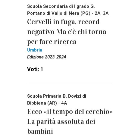
Scuola Secondaria di I grado G.
Pontano di Vallo di Nera (PG) - 2A, 3A
Cervelli in fuga, record
negativo Ma c’è chi torna
per fare ricerca
Umbria
Edizione 2023-2024
Voti: 1
Scuola Primaria B. Dovizi di
Bibbiena (AR) - 4A
Ecco «il tempo del cerchio»
La parità assoluta dei
bambini