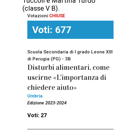
Tuccoli e Martina Turdo
(classe V B).
Votazioni
CHIUSE
Voti: 677
Scuola Secondaria di I grado Leone XIII
di Perugia (PG) - 3B
Disturbi alimentari, come
uscirne «L’importanza di
chiedere aiuto»
Umbria
Edizione 2023-2024
Voti: 27