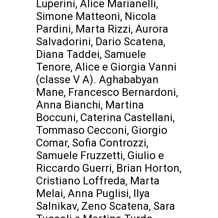
Luperini, Alice Marianelli,
Simone Matteoni, Nicola
Pardini, Marta Rizzi, Aurora
Salvadorini, Dario Scatena,
Diana Taddei, Samuele
Tenore, Alice e Giorgia Vanni
(classe V A). Aghababyan
Mane, Francesco Bernardoni,
Anna Bianchi, Martina
Boccuni, Caterina Castellani,
Tommaso Cecconi, Giorgio
Comar, Sofia Controzzi,
Samuele Fruzzetti, Giulio e
Riccardo Guerri, Brian Horton,
Cristiano Loffreda, Marta
Melai, Anna Puglisi, Ilya
Salnikav, Zeno Scatena, Sara