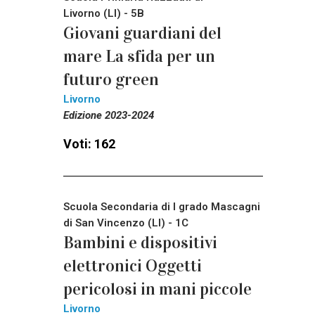
Livorno (LI) - 5B
Giovani guardiani del
mare La sfida per un
futuro green
Livorno
Edizione 2023-2024
Voti: 162
Scuola Secondaria di I grado Mascagni
di San Vincenzo (LI) - 1C
Bambini e dispositivi
elettronici Oggetti
pericolosi in mani piccole
Livorno