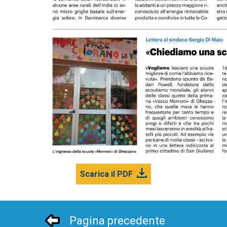
Scarica il PDF
Pagina precedente