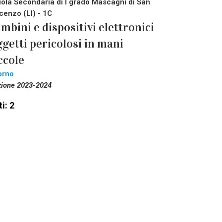
ola Secondaria di I grado Mascagni di San
cenzo (LI) - 1C
mbini e dispositivi elettronici
getti pericolosi in mani
ccole
orno
zione 2023-2024
i: 2