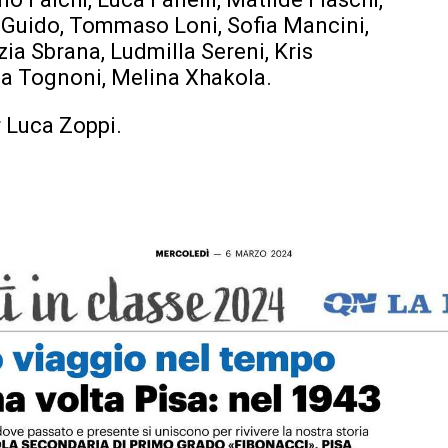
 Guido, Tommaso Loni, Sofia Mancini,
izia Sbrana, Ludmilla Sereni, Kris
lia Tognoni, Melina Xhakola.
r Luca Zoppi.