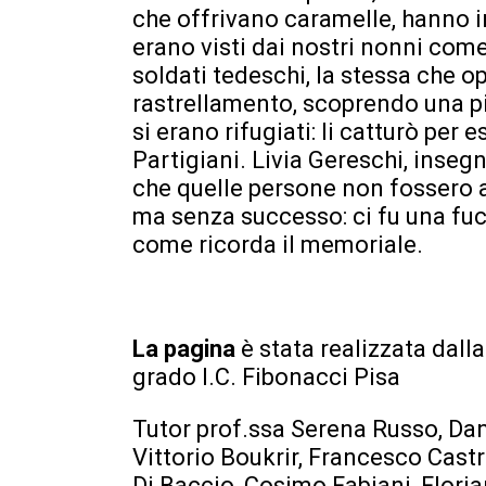
che offrivano caramelle, hanno in
erano visti dai nostri nonni come
soldati tedeschi, la stessa che 
rastrellamento, scoprendo una p
si erano rifugiati: li catturò per
Partigiani. Livia Gereschi, inseg
che quelle persone non fossero 
ma senza successo: ci fu una fuc
come ricorda il memoriale.
La pagina
è stata realizzata dall
grado I.C. Fibonacci Pisa
Tutor prof.ssa Serena Russo, Dan
Vittorio Boukrir, Francesco Castri
Di Baccio, Cosimo Fabiani, Florian