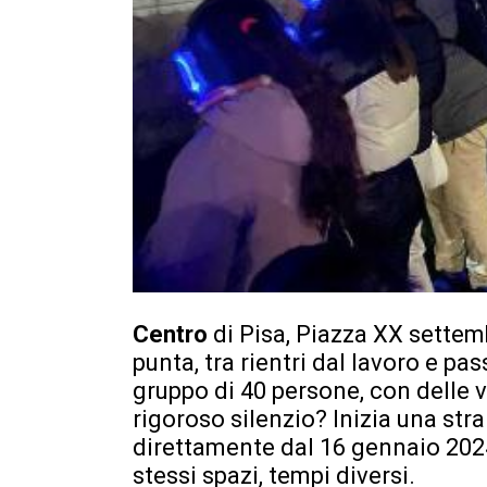
Centro
di Pisa, Piazza XX settembr
punta, tra rientri dal lavoro e pa
gruppo di 40 persone, con delle v
rigoroso silenzio? Inizia una str
direttamente dal 16 gennaio 2024
stessi spazi, tempi diversi.