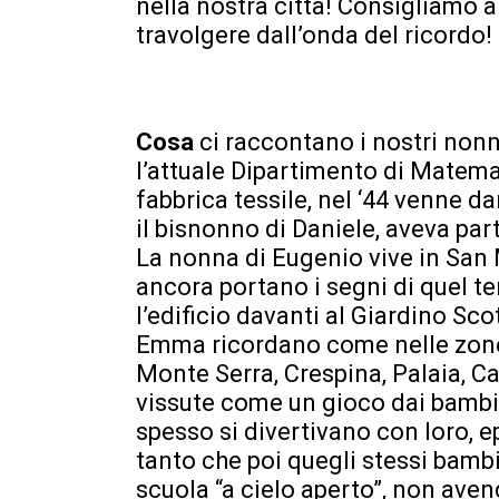
nella nostra città! Consigliamo a
travolgere dall’onda del ricordo!
Cosa
ci raccontano i nostri nonn
l’attuale Dipartimento di Matema
fabbrica tessile, nel ‘44 venne 
il bisnonno di Daniele, aveva par
La nonna di Eugenio vive in San
ancora portano i segni di quel 
l’edificio davanti al Giardino Sc
Emma ricordano come nelle zone 
Monte Serra, Crespina, Palaia, Ca
vissute come un gioco dai bambin
spesso si divertivano con loro, ep
tanto che poi quegli stessi bambi
scuola “a cielo aperto”, non avend