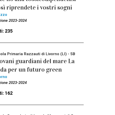
sì riprendete i vostri sogni
ezzo
zione 2023-2024
i: 235
ola Primaria Razzauti di Livorno (LI) - 5B
ovani guardiani del mare La
ida per un futuro green
orno
zione 2023-2024
i: 162