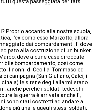
 tutti questa passeggiata per farsi
i? Proprio accanto alla nostra scuola,
tica, l’ex complesso Marzotto, allora
danneggiato dai bombardamenti, lì dove
tecipato alla costruzione di un bunker.
 Marco, dove alcune case diroccate
terribile bombardamento, così come
otto. I nonni di Cecilia, Tommaso ed
di campagna (San Giuliano, Calci, il
lcinaia) le sirene degli allarmi erano
i, anche perché i soldati tedeschi
pure la guerra è arrivata anche lì,
ni sono stati costretti ad andare a
one più una, e quegli stessi soldati,