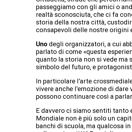
passeggiamo con gli amici o and
realtà sconosciuta, che ci fa con
storia della nostra città, custodi
consapevoli delle nostre origini
Uno
degli organizzatori, a cui ab
parlato di come «questa esperien
quanto la storia non si vede ma s
simbolo del futuro, e protagonista
In particolare l’arte crossmedial
vivere anche l’emozione di dare 
possono continuare così a parlar
E davvero ci siamo sentiti tanto
Mondiale non è più solo un capitol
banchi di scuola, ma qualcosa in 