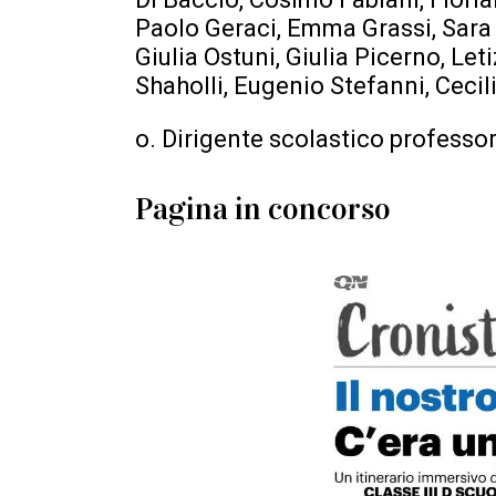
Paolo Geraci, Emma Grassi, Sara
Giulia Ostuni, Giulia Picerno, Let
Shaholli, Eugenio Stefanni, Ceci
o. Dirigente scolastico professo
Pagina in concorso