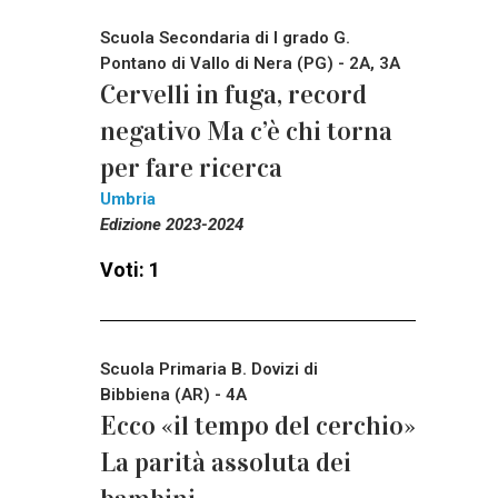
Scuola Secondaria di I grado G.
Pontano di Vallo di Nera (PG) - 2A, 3A
Cervelli in fuga, record
negativo Ma c’è chi torna
per fare ricerca
Umbria
Edizione 2023-2024
Voti: 1
Scuola Primaria B. Dovizi di
Bibbiena (AR) - 4A
Ecco «il tempo del cerchio»
La parità assoluta dei