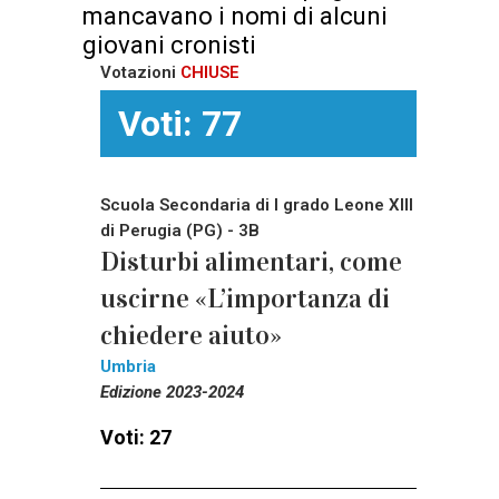
mancavano i nomi di alcuni
giovani cronisti
Votazioni
CHIUSE
Voti: 77
Scuola Secondaria di I grado Leone XIII
di Perugia (PG) - 3B
Disturbi alimentari, come
uscirne «L’importanza di
chiedere aiuto»
Umbria
Edizione 2023-2024
Voti: 27