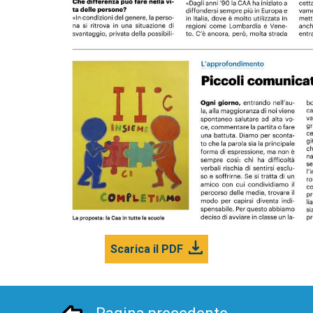
Scarica il PDF