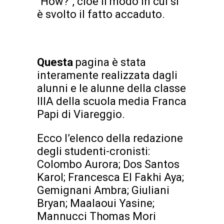
“How?“, cioè il modo in cui si
è svolto il fatto accaduto.
Questa
pagina è stata
interamente realizzata dagli
alunni e le alunne della classe
IIIA della scuola media Franca
Papi di Viareggio.
Ecco l’elenco della redazione
degli studenti-cronisti:
Colombo Aurora; Dos Santos
Karol; Francesca El Fakhi Aya;
Gemignani Ambra; Giuliani
Bryan; Maalaoui Yasine;
Mannucci Thomas Mori