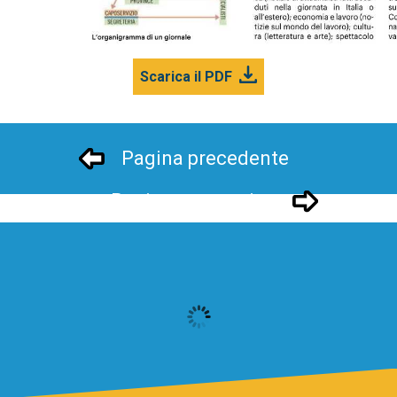
Scarica il PDF
Pagina precedente
Pagina successivo