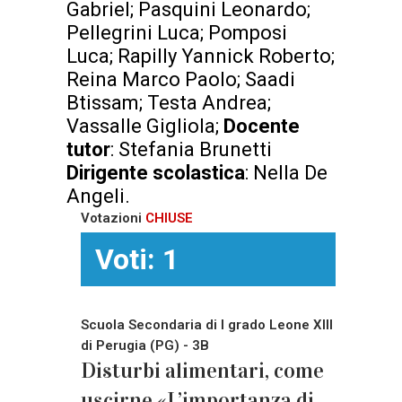
Gabriel; Pasquini Leonardo;
Pellegrini Luca; Pomposi
Luca; Rapilly Yannick Roberto;
Reina Marco Paolo; Saadi
Btissam; Testa Andrea;
Vassalle Gigliola;
Docente
tutor
: Stefania Brunetti
Dirigente scolastica
: Nella De
Angeli.
Votazioni
CHIUSE
Voti: 1
Scuola Secondaria di I grado Leone XIII
di Perugia (PG) - 3B
Disturbi alimentari, come
uscirne «L’importanza di