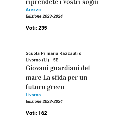
riprendete i vostri sogni
Arezzo
Edizione 2023-2024
Voti: 235
Scuola Primaria Razzauti di
Livorno (LI) - 5B
Giovani guardiani del
mare La sfida per un
futuro green
Livorno
Edizione 2023-2024
Voti: 162