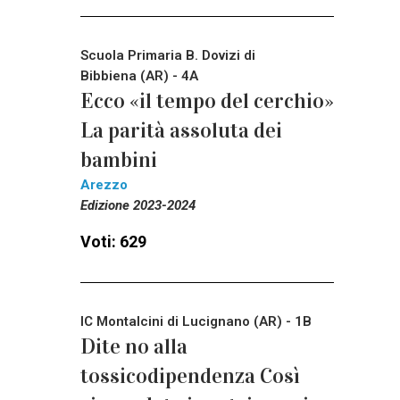
Scuola Primaria B. Dovizi di
Bibbiena (AR) - 4A
Ecco «il tempo del cerchio»
La parità assoluta dei
bambini
Arezzo
Edizione 2023-2024
Voti: 629
IC Montalcini di Lucignano (AR) - 1B
Dite no alla
tossicodipendenza Così