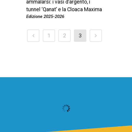
ammalarsi: i vasi d’argento, i
tunnel ‘Qanat’ e la Cloaca Maxima
Edizione 2025-2026
1
2
3