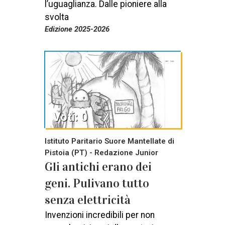
l’uguaglianza. Dalle pioniere alla
svolta
Edizione 2025-2026
Voti: 0
Istituto Paritario Suore Mantellate di
Pistoia (PT) - Redazione Junior
Gli antichi erano dei
geni. Pulivano tutto
senza elettricità
Invenzioni incredibili per non