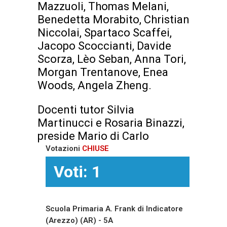
Mazzuoli, Thomas Melani,
Benedetta Morabito, Christian
Niccolai, Spartaco Scaffei,
Jacopo Scoccianti, Davide
Scorza, Lèo Seban, Anna Tori,
Morgan Trentanove, Enea
Woods, Angela Zheng.
Docenti tutor Silvia
Martinucci e Rosaria Binazzi,
preside Mario di Carlo
Votazioni
CHIUSE
Voti: 1
Scuola Primaria A. Frank di Indicatore
(Arezzo) (AR) - 5A