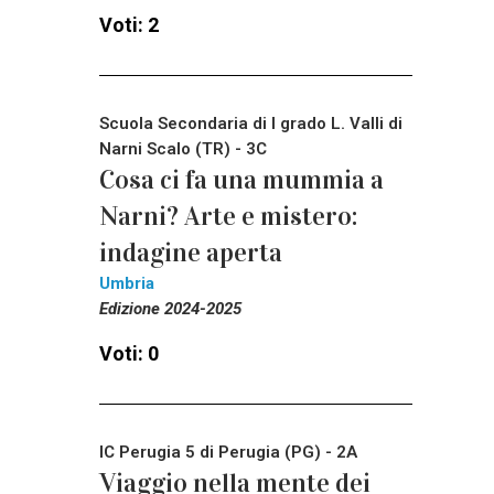
Voti: 2
Scuola Secondaria di I grado L. Valli di
Narni Scalo (TR) - 3C
Cosa ci fa una mummia a
Narni? Arte e mistero:
indagine aperta
Umbria
Edizione 2024-2025
Voti: 0
IC Perugia 5 di Perugia (PG) - 2A
Viaggio nella mente dei