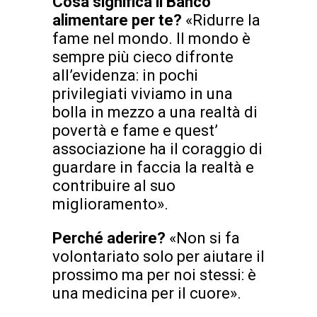
Cosa significa il Banco
alimentare per te?
«Ridurre la
fame nel mondo. Il mondo è
sempre più cieco difronte
all’evidenza: in pochi
privilegiati viviamo in una
bolla in mezzo a una realtà di
povertà e fame e quest’
associazione ha il coraggio di
guardare in faccia la realtà e
contribuire al suo
miglioramento».
Perché aderire?
«Non si fa
volontariato solo per aiutare il
prossimo ma per noi stessi: è
una medicina per il cuore».