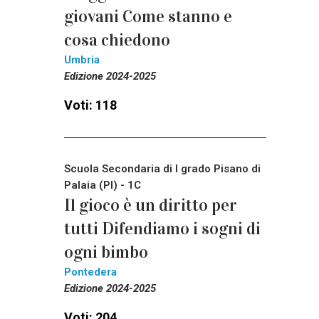
giovani Come stanno e
cosa chiedono
Umbria
Edizione 2024-2025
Voti: 118
Scuola Secondaria di I grado Pisano di
Palaia (PI) - 1C
Il gioco è un diritto per
tutti Difendiamo i sogni di
ogni bimbo
Pontedera
Edizione 2024-2025
Voti: 204