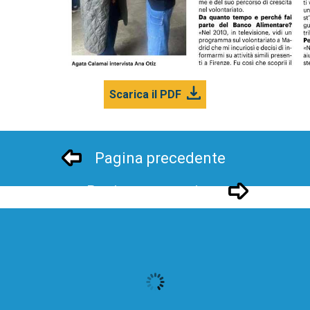
Scarica il PDF
Pagina precedente
Pagina successivo