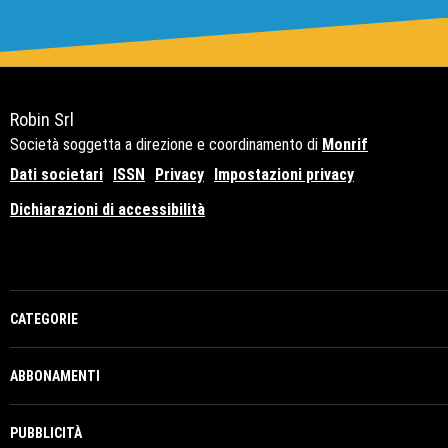
Robin Srl
Società soggetta a direzione e coordinamento di
Monrif
Dati societari
ISSN
Privacy
Impostazioni privacy
Dichiarazioni di accessibilità
Copyright© 2021 - P.Iva 12741650159
CATEGORIE
ABBONAMENTI
PUBBLICITÀ